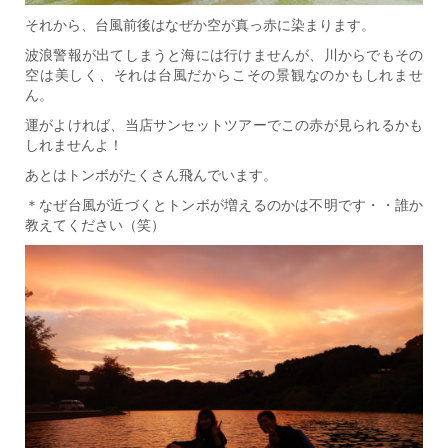
それから、台風前後はなぜか空が真っ赤に染まります。
波浪警報が出てしまうと海には行けませんが、川からでもその
空は美しく、それは台風だからこその景観なのかもしれませ
ん。
運がよければ、当店サンセットツアーでこの赤が見られるかも
しれませんよ！
あとはトンボがたくさん飛んでいます。
＊なぜ台風が近づくとトンボが増えるのかは不明です・・誰か
教えてください（笑）