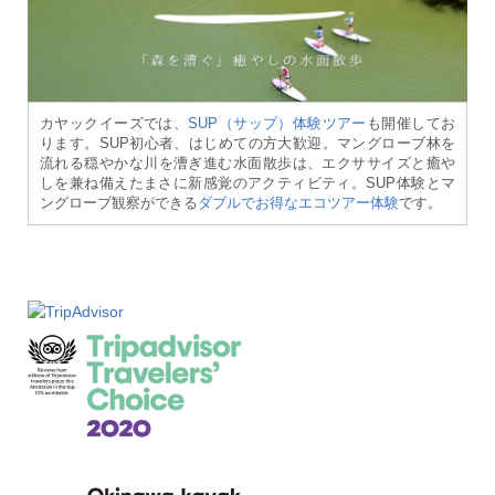
カヤックイーズでは、
SUP（サップ）体験ツアー
も開催してお
ります。SUP初心者、はじめての方大歓迎。マングローブ林を
流れる穏やかな川を漕ぎ進む水面散歩は、エクササイズと癒や
しを兼ね備えたまさに新感覚のアクティビティ。SUP体験とマ
ングローブ観察ができる
ダブルでお得なエコツアー体験
です。