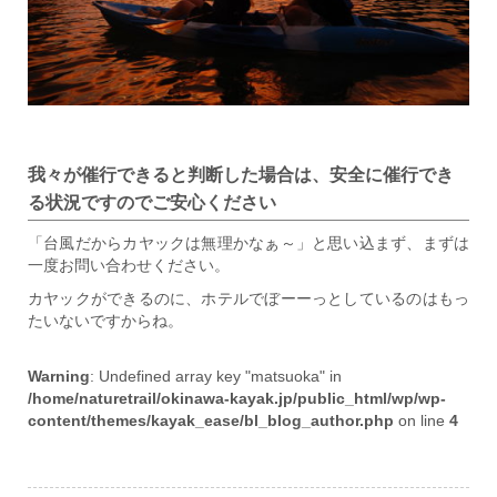
我々が催行できると判断した場合は、安全に催行でき
る状況ですのでご安心ください
「台風だからカヤックは無理かなぁ～」と思い込まず、まずは
一度お問い合わせください。
カヤックができるのに、ホテルでぼーーっとしているのはもっ
たいないですからね。
Warning
: Undefined array key "matsuoka" in
/home/naturetrail/okinawa-kayak.jp/public_html/wp/wp-
content/themes/kayak_ease/bl_blog_author.php
on line
4