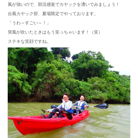
風が強いので、部活感覚でカヤックを漕いでみましょう！
台風カヤック部、夏場限定でやっております。
「うわ～すごい～！」
突風が吹いたときはもう笑っちゃいます！（笑）
ステキな笑顔ですね。