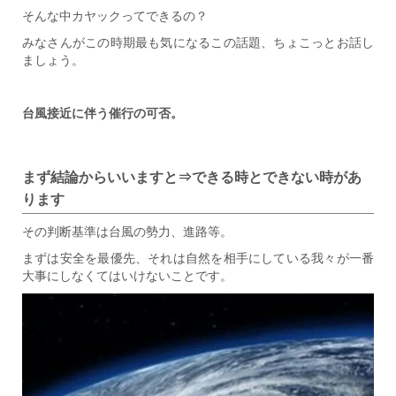
そんな中カヤックってできるの？
みなさんがこの時期最も気になるこの話題、ちょこっとお話し
ましょう。
台風接近に伴う催行の可否。
まず結論からいいますと⇒
できる時とできない時があ
ります
その判断基準は台風の勢力、進路等。
まずは安全を最優先、それは自然を相手にしている我々が一番
大事にしなくてはいけないことです。