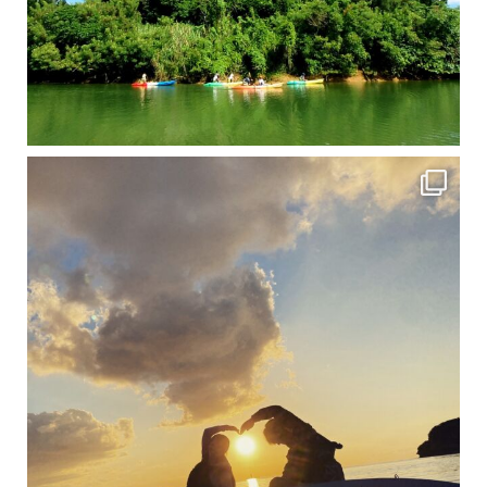
修学旅行シーズンも終わり、一気に冷え込んできました。 2025年今年もあっという間に終