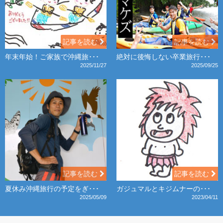
記事を読む
記事を読む
年末年始！ご家族で沖縄旅･･･
絶対に後悔しない卒業旅行･･･
2025/11/27
2025/09/25
記事を読む
記事を読む
夏休み沖縄旅行の予定をぎ･･･
ガジュマルとキジムナーの･･･
2025/05/09
2023/04/11