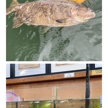
マングローブは汽水域に育つ植物です