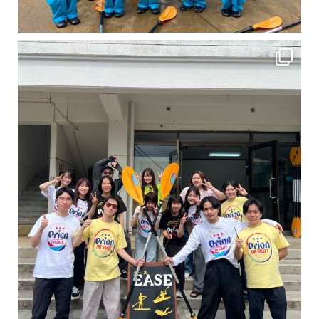
卒業旅行シーズンという事で学生のお客様が増えております！ お友達、家族、好き