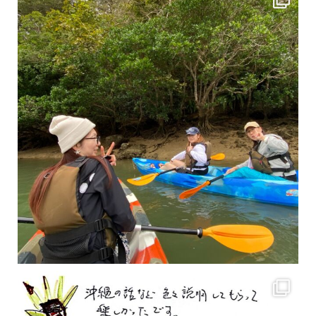
2月もまもなく終わりですね！ 2月のお客様のアンケートをご紹介します
沢山のお客様