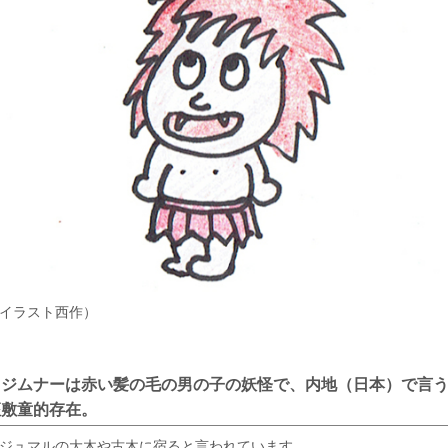
イラスト西作）
キジムナーは赤い髪の毛の男の子の妖怪で、内地（日本）で言
座敷童的存在。
ジュマルの大木や古木に宿ると言われています。