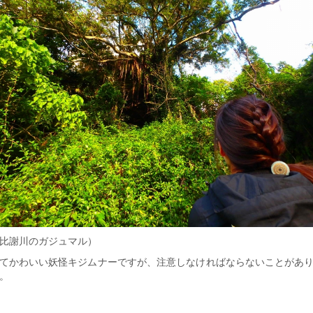
比謝川のガジュマル）
てかわいい妖怪キジムナーですが、注意しなければならないことがあ
。