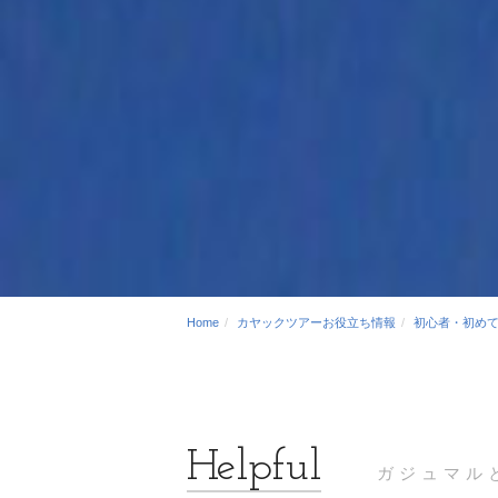
Home
カヤックツアーお役立ち情報
初心者・初め
ガジュマル