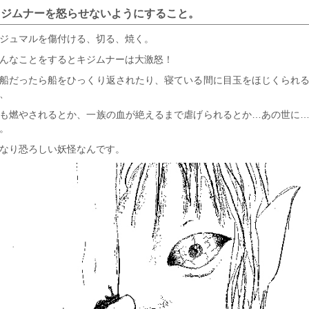
キジムナーを怒らせないようにすること。
ジュマルを傷付ける、切る、焼く。
んなことをするとキジムナーは大激怒！
船だったら船をひっくり返されたり、寝ている間に目玉をほじくられ
、
も燃やされるとか、一族の血が絶えるまで虐げられるとか…あの世に
。
なり恐ろしい妖怪なんです。