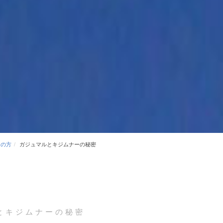
ての方
ガジュマルとキジムナーの秘密
とキジムナーの秘密