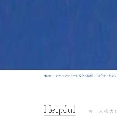
Home
カヤックツアーお役立ち情報
初心者・初め
お一人様大