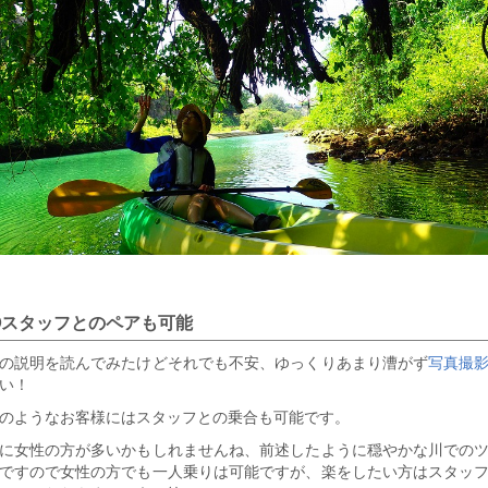
②スタッフとのペアも可能
の説明を読んでみたけどそれでも不安、ゆっくりあまり漕がず
写真撮
い！
のようなお客様にはスタッフとの乗合も可能です。
に女性の方が多いかもしれませんね、前述したように穏やかな川での
ですので女性の方でも一人乗りは可能ですが、楽をしたい方はスタッ