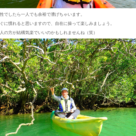
性でしたら一人でも余裕で漕げちゃいます。
ぐに慣れると思いますので、自在に操って楽しみましょう。
人の方が結構気楽でいいのかもしれませんね（笑）