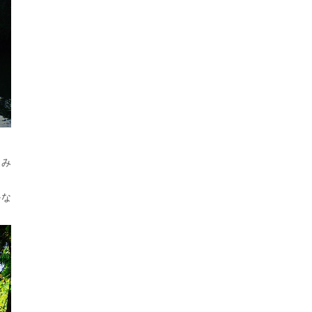
悩み
かな