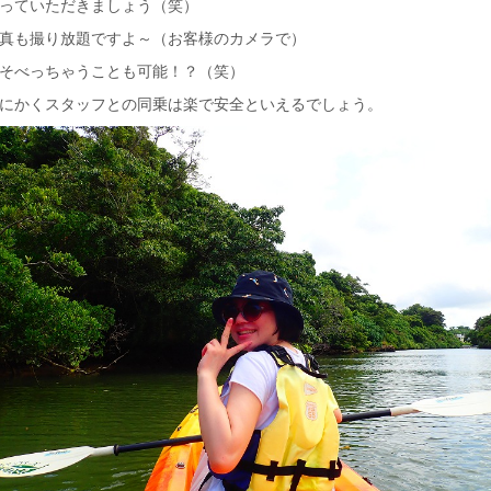
っていただきましょう（笑）
真も撮り放題ですよ～（お客様のカメラで）
そべっちゃうことも可能！？（笑）
にかくスタッフとの同乗は楽で安全といえるでしょう。