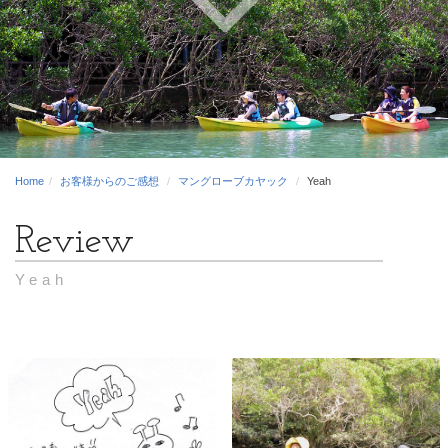
Home
お客様からのご感想
マングローブカヤック
Yeah
Yeah