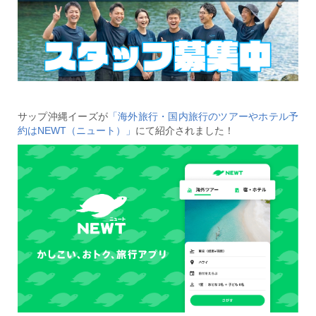
サップ沖縄イーズが
「海外旅行・国内旅行のツアーやホテル予
約はNEWT（ニュート）」
にて紹介されました！