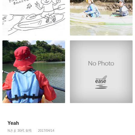
Yeah
Nさま 30代 女性
2017/04/14