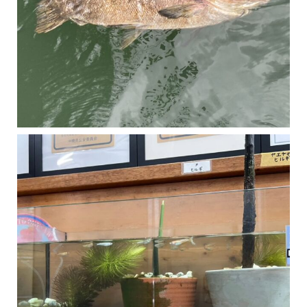
マングローブは汽水域に育つ植物です