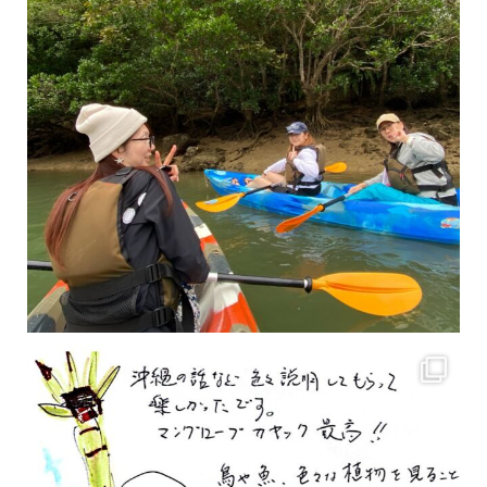
2月もまもなく終わりですね！ 2月のお客様のアンケートをご紹介します
沢山のお客様