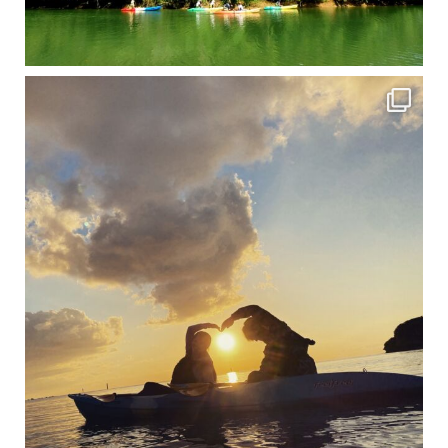
修学旅行シーズンも終わり、一気に冷え込んできました。 2025年今年もあっという間に終