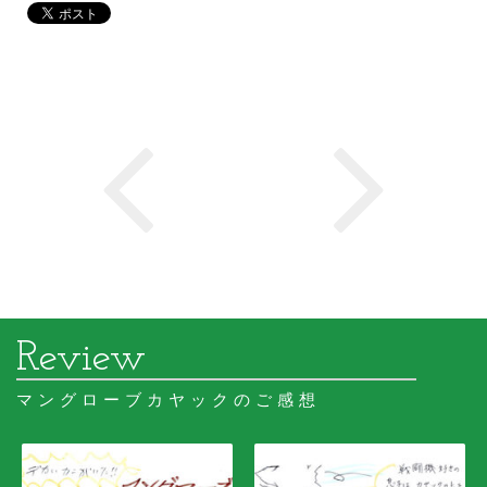
マングローブカヤックのご感想