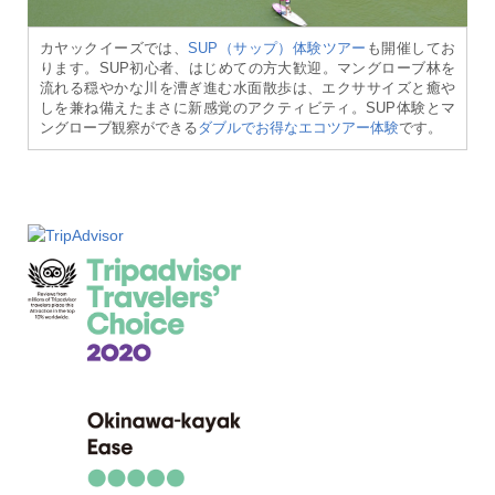
カヤックイーズでは、
SUP（サップ）体験ツアー
も開催してお
ります。SUP初心者、はじめての方大歓迎。マングローブ林を
流れる穏やかな川を漕ぎ進む水面散歩は、エクササイズと癒や
しを兼ね備えたまさに新感覚のアクティビティ。SUP体験とマ
ングローブ観察ができる
ダブルでお得なエコツアー体験
です。