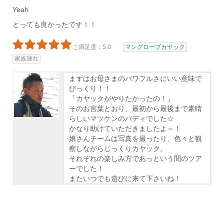
Yeah
とっても良かったです！！
ご満足度：5.0
マングローブカヤック
家族連れ
まずはお母さまのパワフルさにいい意味で
びっくり！！
「カヤックがやりたかったの！」
そのお言葉とおり、最初から最後まで素晴
らしいマツケンのバディでした☆
かなり助けていただきましたよ～！
娘さんチームは写真を撮ったり、色々と観
察しながらじっくりカヤック。
それぞれの楽しみ方であっという間のツア
ーでした！
またいつでも遊びに来て下さいね！