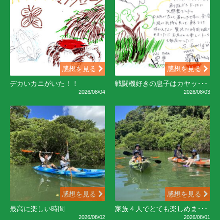
感想を見る
感想を見る
デカいカニがいた！！
戦闘機好きの息子はカヤッ･･･
2026/08/04
2026/08/03
感想を見る
感想を見る
最高に楽しい時間
家族４人でとても楽しめま･･･
2026/08/02
2026/08/01