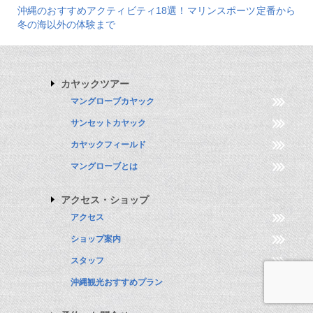
沖縄のおすすめアクティビティ18選！マリンスポーツ定番から
冬の海以外の体験まで
カヤックツアー
マングローブカヤック
サンセットカヤック
カヤックフィールド
マングローブとは
アクセス・ショップ
アクセス
ショップ案内
スタッフ
沖縄観光おすすめプラン