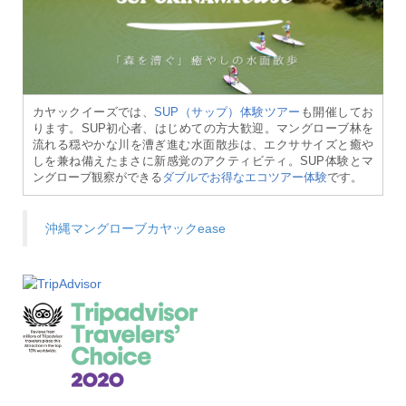
カヤックイーズでは、
SUP（サップ）体験ツアー
も開催してお
ります。SUP初心者、はじめての方大歓迎。マングローブ林を
流れる穏やかな川を漕ぎ進む水面散歩は、エクササイズと癒や
しを兼ね備えたまさに新感覚のアクティビティ。SUP体験とマ
ングローブ観察ができる
ダブルでお得なエコツアー体験
です。
沖縄マングローブカヤックease