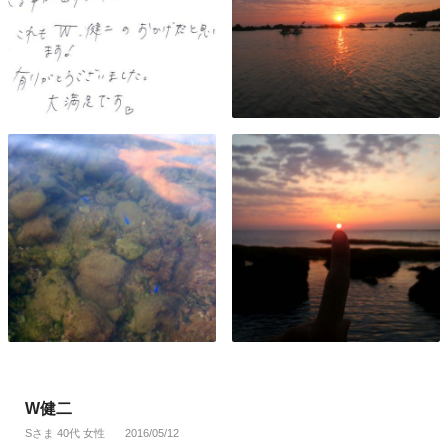
W健二
Sさま 40代 女性
2016/05/12