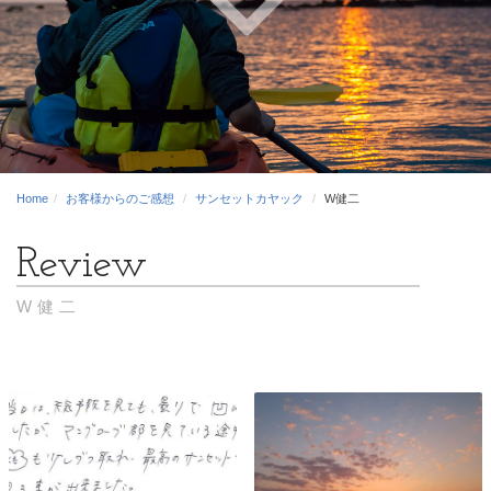
Home
お客様からのご感想
サンセットカヤック
W健二
W健二