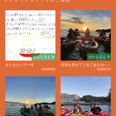
感想を見る
感想を見る
またきたいでーす
日没を見せてくれてありが･･･
2026/08/02
2026/07/26