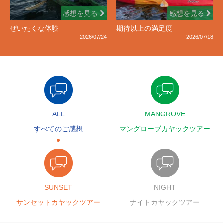
感想を見る
感想を見る
ぜいたくな体験
期待以上の満足度
2026/07/24
2026/07/18
ALL
MANGROVE
すべてのご感想
マングローブカヤックツアー
SUNSET
NIGHT
サンセットカヤックツアー
ナイトカヤックツアー