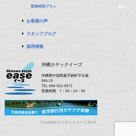
団体特別プラン
お客様の声
スタッフブログ
採用情報
沖縄カヤックイーズ
沖縄県中頭郡嘉手納町字水釜
566-15
TEL 098-923-5871
営業時間 7：00～24：00
Copyright © カヤックイーズ 2014