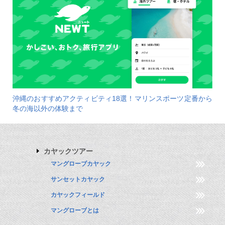
沖縄のおすすめアクティビティ18選！マリンスポーツ定番から
冬の海以外の体験まで
カヤックツアー
マングローブカヤック
サンセットカヤック
カヤックフィールド
マングローブとは