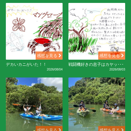
感想を見る
感想を見る
デカいカニがいた！！
戦闘機好きの息子はカヤッ･･･
2026/08/04
2026/08/03
感想を見る
感想を見る