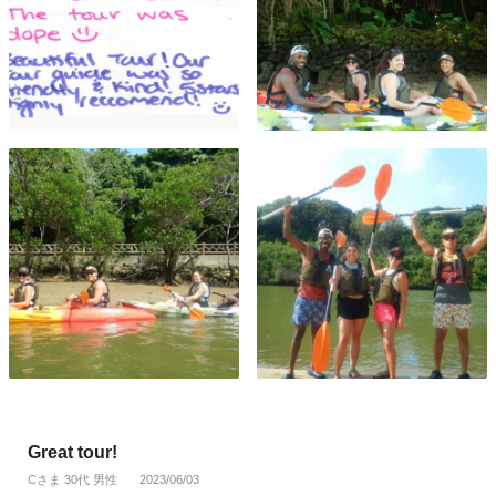
Great tour!
Cさま 30代 男性
2023/06/03