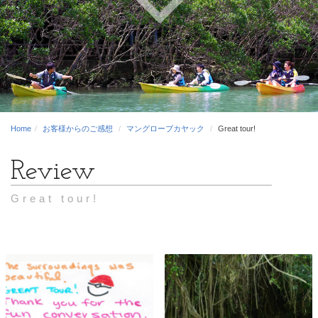
Home
お客様からのご感想
マングローブカヤック
Great tour!
Great tour!