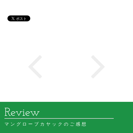
マングローブカヤックのご感想