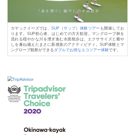
カヤックイーズでは、
SUP（サップ）体験ツアー
も開催してお
ります。SUP初心者、はじめての方大歓迎。マングローブ林を
流れる穏やかな川を漕ぎ進む水面散歩は、エクササイズと癒や
しを兼ね備えたまさに新感覚のアクティビティ。SUP体験とマ
ングローブ観察ができる
ダブルでお得なエコツアー体験
です。