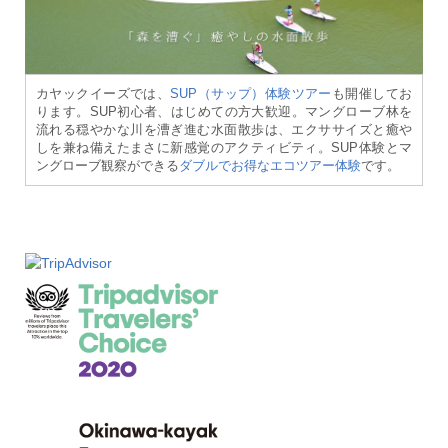
カヤックイーズでは、
SUP（サップ）体験ツアー
も開催してお
ります。SUP初心者、はじめての方大歓迎。マングローブ林を
流れる穏やかな川を漕ぎ進む水面散歩は、エクササイズと癒や
しを兼ね備えたまさに新感覚のアクティビティ。SUP体験とマ
ングローブ観察ができる
ダブルでお得なエコツアー体験
です。