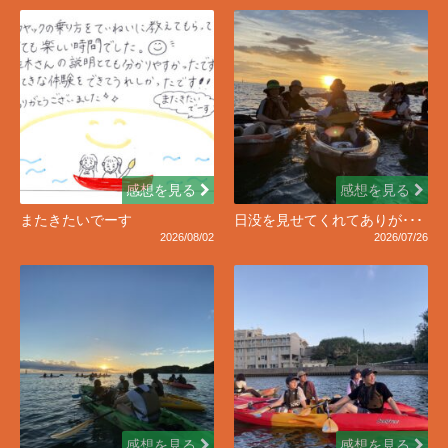
感想を見る
感想を見る
またきたいでーす
日没を見せてくれてありが･･･
2026/08/02
2026/07/26
感想を見る
感想を見る