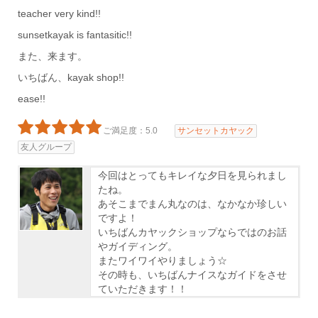
teacher very kind!!
sunsetkayak is fantasitic!!
また、来ます。
いちばん、kayak shop!!
ease!!
ご満足度：5.0
サンセットカヤック
友人グループ
今回はとってもキレイな夕日を見られまし
たね。
あそこまでまん丸なのは、なかなか珍しい
ですよ！
いちばんカヤックショップならではのお話
やガイディング。
またワイワイやりましょう☆
その時も、いちばんナイスなガイドをさせ
ていただきます！！