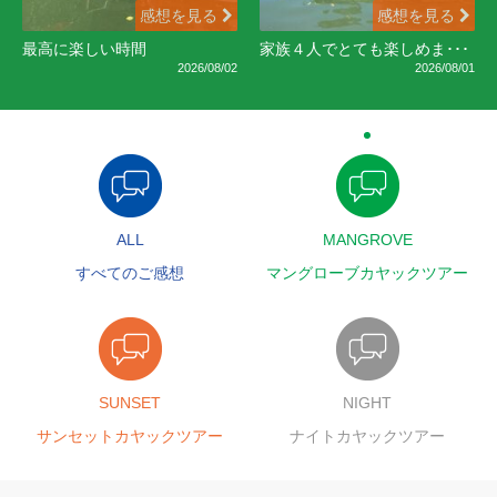
感想を見る
感想を見る
最高に楽しい時間
家族４人でとても楽しめま･･･
2026/08/02
2026/08/01
ALL
MANGROVE
すべてのご感想
マングローブカヤックツアー
SUNSET
NIGHT
サンセットカヤックツアー
ナイトカヤックツアー