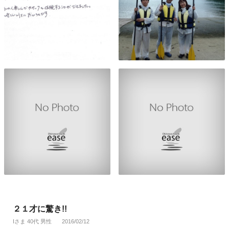
２１才に驚き!!
Iさま 40代 男性
2016/02/12