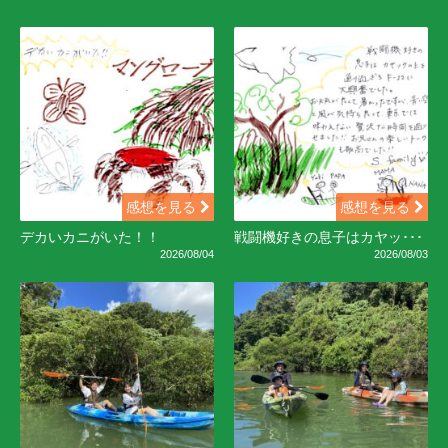
感想を見る
感想を見る
デカいカニがいた！！
戦闘機好きの息子はカヤッ･･･
2026/08/04
2026/08/03