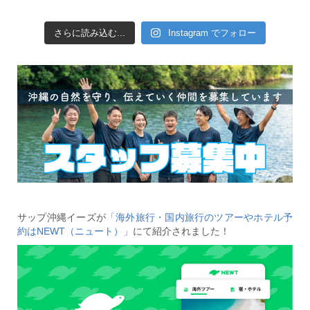
さらに読み込む...
Instagram でフォロー
サップ沖縄イーズが
「海外旅行・国内旅行のツアーやホテル予
約はNEWT（ニュート）」
にて紹介されました！