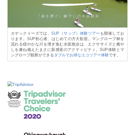
カヤックイーズでは、
SUP（サップ）体験ツアー
も開催してお
ります。SUP初心者、はじめての方大歓迎。マングローブ林を
流れる穏やかな川を漕ぎ進む水面散歩は、エクササイズと癒や
しを兼ね備えたまさに新感覚のアクティビティ。SUP体験とマ
ングローブ観察ができる
ダブルでお得なエコツアー体験
です。