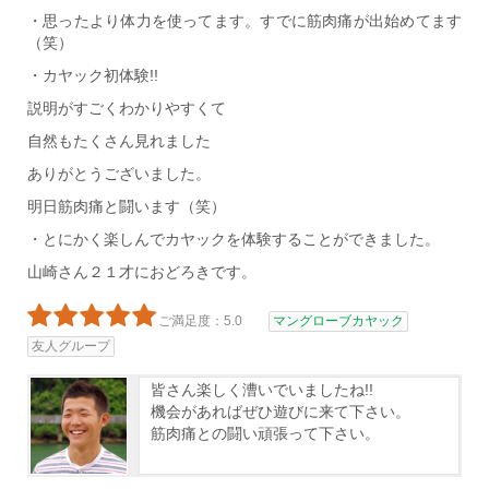
・思ったより体力を使ってます。すでに筋肉痛が出始めてます
（笑）
・カヤック初体験!!
説明がすごくわかりやすくて
自然もたくさん見れました
ありがとうございました。
明日筋肉痛と闘います（笑）
・とにかく楽しんでカヤックを体験することができました。
山崎さん２１才におどろきです。
ご満足度：5.0
マングローブカヤック
友人グループ
皆さん楽しく漕いでいましたね!!
機会があればぜひ遊びに来て下さい。
筋肉痛との闘い頑張って下さい。