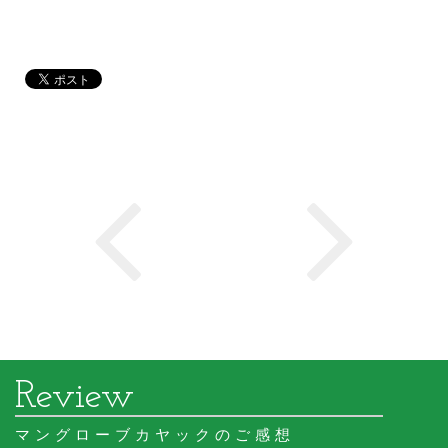
マングローブカヤックのご感想