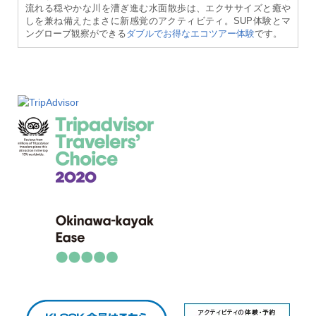
流れる穏やかな川を漕ぎ進む水面散歩は、エクササイズと癒や
しを兼ね備えたまさに新感覚のアクティビティ。SUP体験とマ
ングローブ観察ができる
ダブルでお得なエコツアー体験
です。