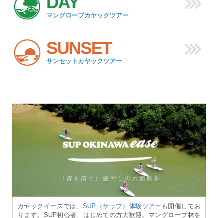
DAY
マングローブカヤックツアー
SUNSET
サンセットカヤックツアー
カヤックイーズでは、
SUP（サップ）体験ツアー
も開催してお
ります。SUP初心者、はじめての方大歓迎。マングローブ林を