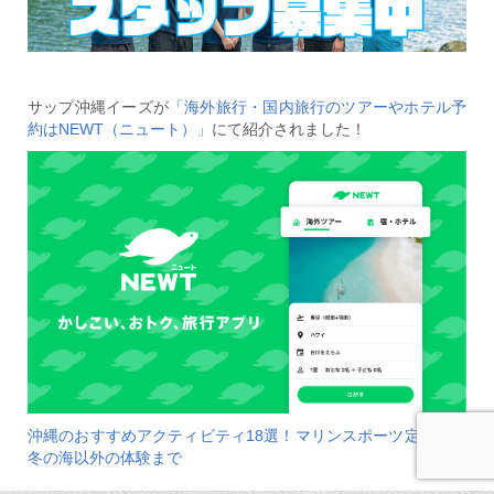
サップ沖縄イーズが
「海外旅行・国内旅行のツアーやホテル予
約はNEWT（ニュート）」
にて紹介されました！
沖縄のおすすめアクティビティ18選！マリンスポーツ定番から
冬の海以外の体験まで