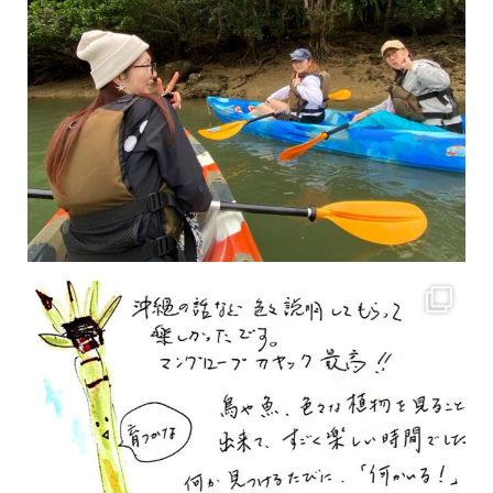
2月もまもなく終わりですね！ 2月のお客様のアンケートをご紹介します
沢山のお客様