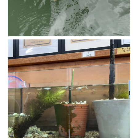
マングローブは汽水域に育つ植物です