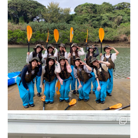
卒業旅行シーズンという事で学生のお客様が増えております！ お友達、家族、好き