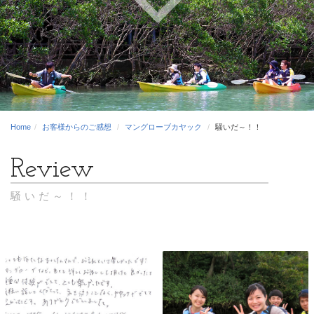
Home
お客様からのご感想
マングローブカヤック
騒いだ～！！
騒いだ～！！