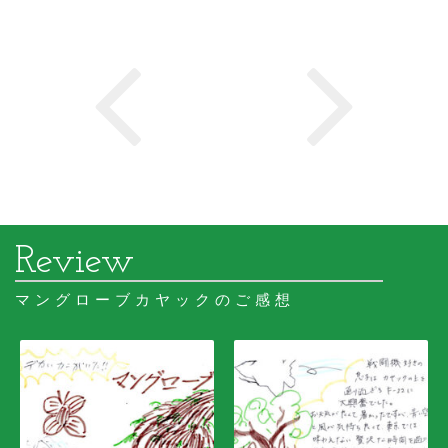
マングローブカヤックのご感想