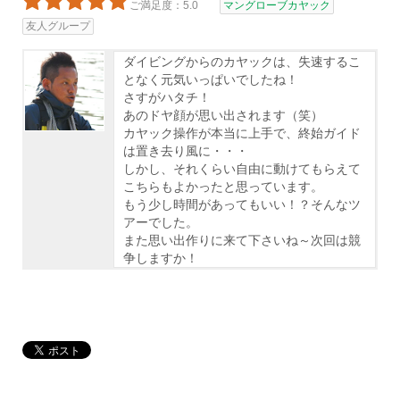
ご満足度：5.0
マングローブカヤック
友人グループ
ダイビングからのカヤックは、失速するこ
となく元気いっぱいでしたね！
さすがハタチ！
あのドヤ顔が思い出されます（笑）
カヤック操作が本当に上手で、終始ガイド
は置き去り風に・・・
しかし、それくらい自由に動けてもらえて
こちらもよかったと思っています。
もう少し時間があってもいい！？そんなツ
アーでした。
また思い出作りに来て下さいね～次回は競
争しますか！