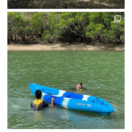
4月に入り、新人教育の為カヤックから落ちた際の救助の実技練習の風景です。 一人前の
3月のお客様のアンケートをご紹介していきます。 沢山のお客様の声ありがとうございます