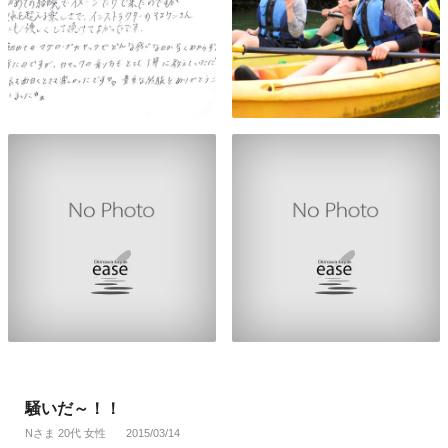
騒いだ～！！
Nさま 20代 女性
2015/03/14