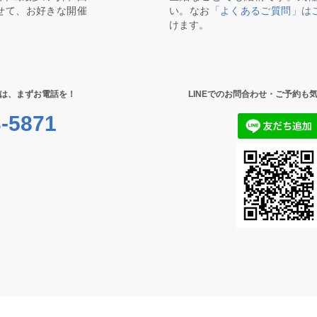
せて、お好きな開催
い。なお
「よくあるご質問」は
けます。
は、まずお電話を！
LINEでのお問合わせ・ご予約も
-5871