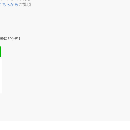
こちらから
ご覧頂
気軽にどうぞ！