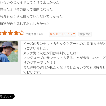
いろいろとガイドしてくれて楽しかった
思ったより体力使って運動になった
写真もたくさん撮っていただいてよかった
植物が色々見れておもしろかった
ご満足度：4.0
サンセットカヤック
家族連れ
イーズのサンセットカヤックツアーへのご参加ありがと
うございました。
東シナ海に沈む夕日は格別でしたね！
マングローブにサンセットも見ることが出来いいとこど
りのツアーでした！！
また沖縄の夕日が見たくなりましたらいつでもお待ちし
ております。