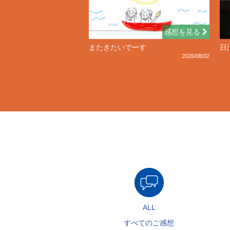
感想を見る
またきたいでーす
日
2026/08/02
ALL
すべてのご感想