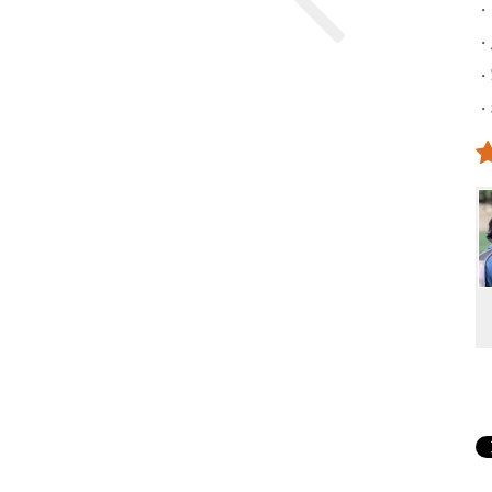
・
・
・
・