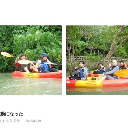
運動になった
さま 40代 男性
2023/03/19