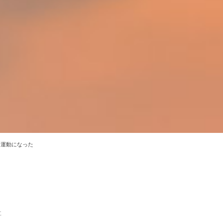
運動になった
た