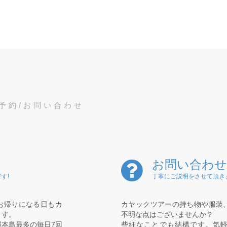
予約/お問い合わせ
お問い合わせ
す!
丁寧にご説明をさせて頂き
お帰りになる日もカ
カヤックツアーの持ち物や服装
ます。
不明な点はございませんか？
本島最多の毎日7回
些細なことでも結構です。気