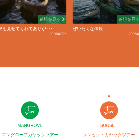
感想を見る
感想を見
没を見せてくれてありが･･･
ぜいたくな体験
2026/07/26
2026/0
MANGROVE
SUNSET
マングローブカヤックツアー
サンセットカヤックツアー