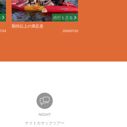
る
感想を見る
期待以上の満足度
7/24
2026/07/18
NIGHT
ナイトカヤックツアー