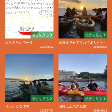
感想を見る
感想を見る
またきたいでーす
日没を見せてくれてありが･･･
2026/08/02
2026/07/26
感想を見る
感想を見る
ぜいたくな体験
期待以上の満足度
2026/07/24
2026/07/18