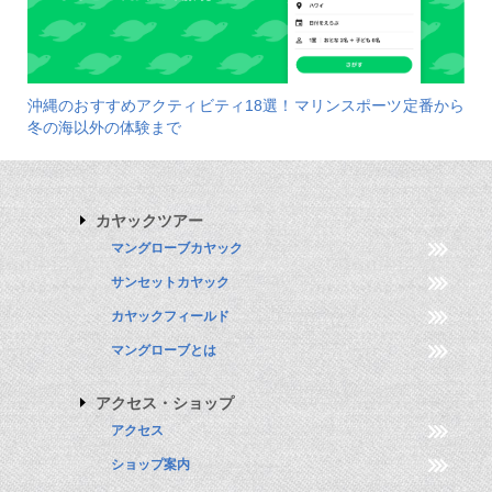
沖縄のおすすめアクティビティ18選！マリンスポーツ定番から
冬の海以外の体験まで
カヤックツアー
マングローブカヤック
サンセットカヤック
カヤックフィールド
マングローブとは
アクセス・ショップ
アクセス
ショップ案内