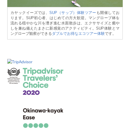
カヤックイーズでは、
SUP（サップ）体験ツアー
も開催してお
ります。SUP初心者、はじめての方大歓迎。マングローブ林を
流れる穏やかな川を漕ぎ進む水面散歩は、エクササイズと癒や
しを兼ね備えたまさに新感覚のアクティビティ。SUP体験とマ
ングローブ観察ができる
ダブルでお得なエコツアー体験
です。