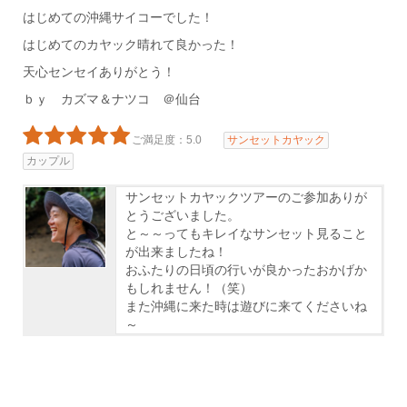
はじめての沖縄サイコーでした！
はじめてのカヤック晴れて良かった！
天心センセイありがとう！
ｂｙ カズマ＆ナツコ ＠仙台
ご満足度：5.0
サンセットカヤック
カップル
サンセットカヤックツアーのご参加ありが
とうございました。
と～～ってもキレイなサンセット見ること
が出来ましたね！
おふたりの日頃の行いが良かったおかげか
もしれません！（笑）
また沖縄に来た時は遊びに来てくださいね
～