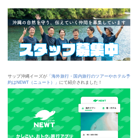
サップ沖縄イーズが
「海外旅行・国内旅行のツアーやホテル予
約はNEWT（ニュート）」
にて紹介されました！