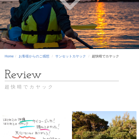
Home
お客様からのご感想
サンセットカヤック
超快晴でカヤック
超快晴でカヤック