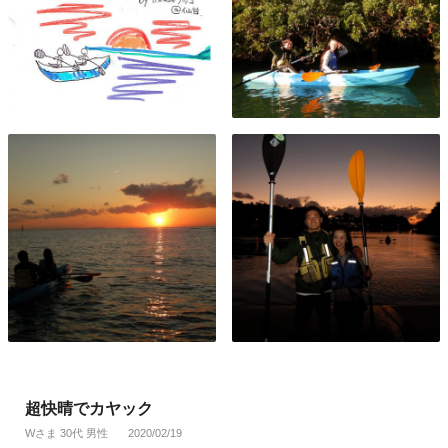
超快晴でカヤック
Wさま 30代 男性
2020/02/19