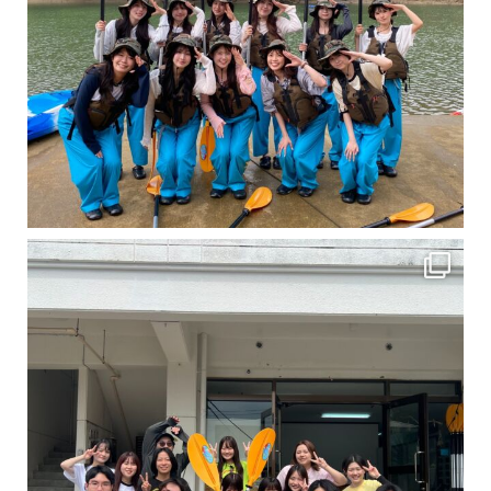
卒業旅行シーズンという事で学生のお客様が増えております！ お友達、家族、好き