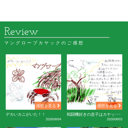
マングローブカヤックのご感想
感想を見る
感想を見る
デカいカニがいた！！
戦闘機好きの息子はカヤッ･･･
2026/08/04
2026/08/03