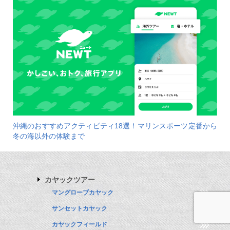
沖縄のおすすめアクティビティ18選！マリンスポーツ定番から
冬の海以外の体験まで
カヤックツアー
マングローブカヤック
サンセットカヤック
カヤックフィールド