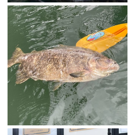
マングローブは汽水域に育つ植物です