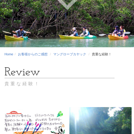
Home
お客様からのご感想
マングローブカヤック
貴重な経験！
貴重な経験！