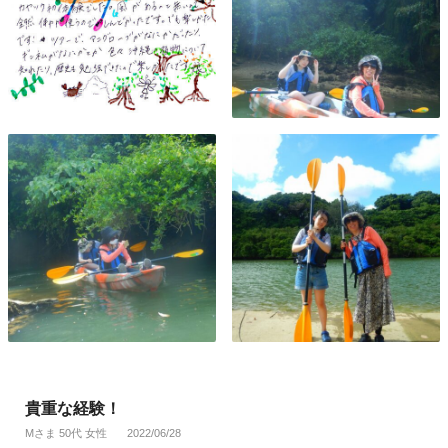
貴重な経験！
Mさま 50代 女性
2022/06/28