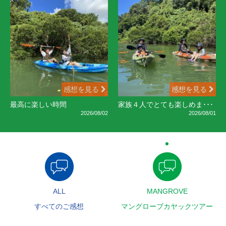
感想を見る
感想を見る
最高に楽しい時間
家族４人でとても楽しめま･･･
2026/08/02
2026/08/01
ALL
MANGROVE
すべてのご感想
マングローブカヤックツアー