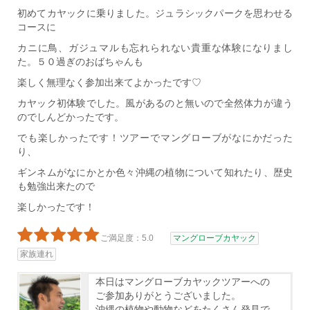
初めてカヤックに乗りました。ジュラシックパークを思わせる
コースに
カニに鳥、ガジュマルも忘れられない貴重な体験になりまし
た。５０過ぎのおばちゃんも
楽しく無理なく参加出来てよかったです♡
カヤック初体験でした。風があるのと無いので全然体力が違う
のでしんどかったです。
でも楽しかったです！ツアーでマングローブがなにかだった
り、
ギンネムがなにかとか色々沖縄の植物について知れたり、歴史
も勉強出来たので
楽しかったです！
ご満足度：5.0
マングローブカヤック
家族連れ
本日はマングローブカヤックツアーへの
ご参加ありがとうございました。
沖縄の植物や動物などをたくさん発見で