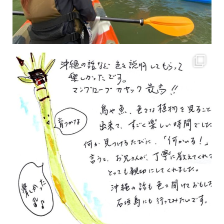
2月もまもなく終わりですね！ 2月のお客様のアンケートをご紹介します
沢山のお客様