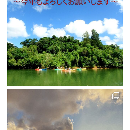
修学旅行シーズンも終わり、一気に冷え込んできました。 2025年今年もあっという間に終