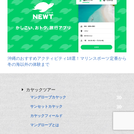
沖縄のおすすめアクティビティ18選！マリンスポーツ定番から
冬の海以外の体験まで
カヤックツアー
マングローブカヤック
サンセットカヤック
カヤックフィールド
マングローブとは