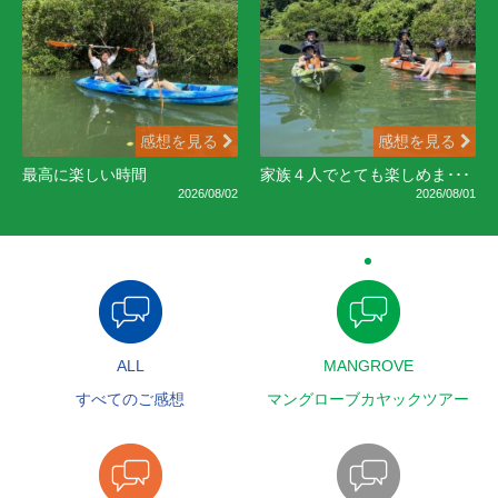
感想を見る
感想を見る
最高に楽しい時間
家族４人でとても楽しめま･･･
2026/08/02
2026/08/01
ALL
MANGROVE
すべてのご感想
マングローブカヤックツアー