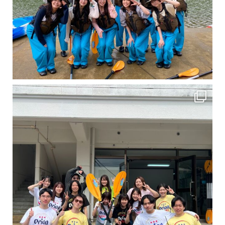
卒業旅行シーズンという事で学生のお客様が増えております！ お友達、家族、好き