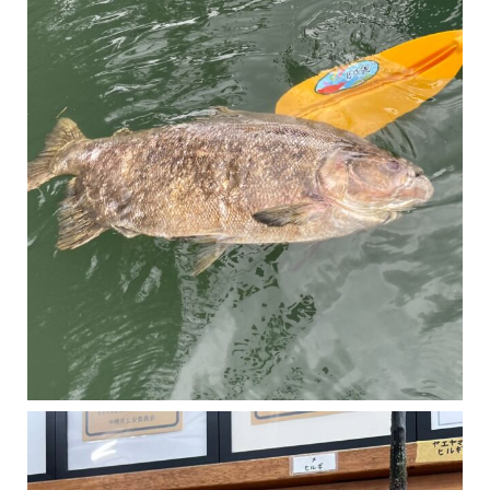
マングローブは汽水域に育つ植物です