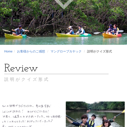
Home
お客様からのご感想
マングローブカヤック
説明がクイズ形式
説明がクイズ形式