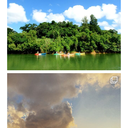
修学旅行シーズンも終わり、一気に冷え込んできました。 2025年今年もあっという間に終