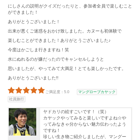
にしさんの説明がクイズだったりと、参加者全員で楽しむこと
ができました！
ありがとうございました！
出来が悪くご迷惑をおかけ致しました。カヌーも初体験で
楽しむことができました！ありがとうございました♪
今度はかごしま行きますね！笑
水にぬれるのが嫌だったのでキャンセルしようと
思いましたが、やってみて大満足！とても楽しかったです。
ありがとうございました!!
ご満足度：5.0
マングローブカヤック
社員旅行
ヤドカリの絵すごいです！（笑）
カヤックやってみると楽しいですよね☆や
ってみなきゃ分からない魅力伝わったよう
ですね！
珍しい生き物ご紹介しましたが、マングー