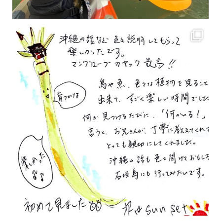
2月もまもなく終わりですね！ 2月のお客様のアンケートをご紹介します
沢山のお客様