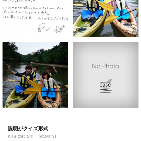
説明がクイズ形式
Kさま 20代 女性
2015/04/21