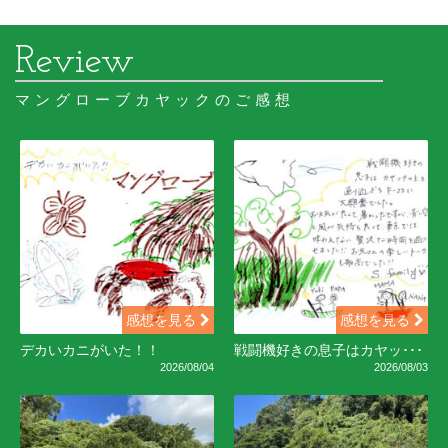
マングローブカヤックのご感想
感想を見る
感想を見る
デカいカニがいた！！
戦闘機好きの息子はカヤッ･･･
2026/08/04
2026/08/03