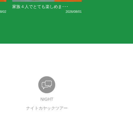
家族４人でとても楽しめま･･･
8/02
2026/08/01
NIGHT
ナイトカヤックツアー