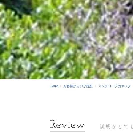
Home
お客様からのご感想
マングローブカヤック
説明がとて