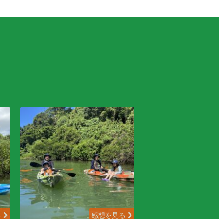
る
感想を見る