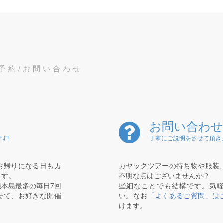
予約/お問い合わせ
お問い合わせ
す!
丁寧にご説明をさせて頂き
お帰りになる日もカ
カヤックツアーの持ち物や服装
ます。
不明な点はございませんか？
本島最多の毎日7回
些細なことでも結構です。気
せて、お好きな開催
い。なお
「よくあるご質問」は
けます。