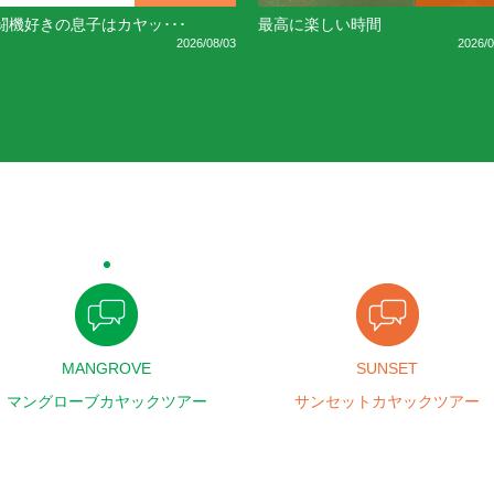
闘機好きの息子はカヤッ･･･
最高に楽しい時間
2026/08/03
2026/0
MANGROVE
SUNSET
マングローブカヤックツアー
サンセットカヤックツアー