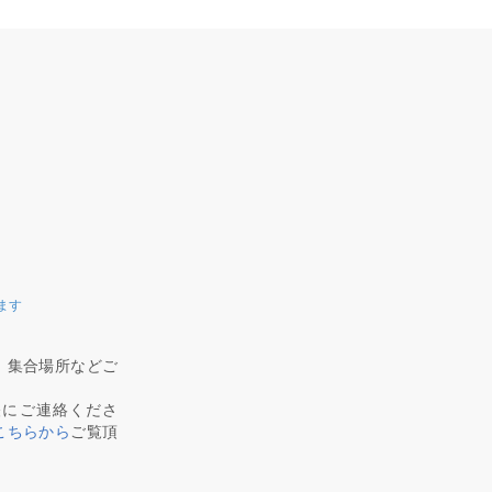
ます
、集合場所などご
軽にご連絡くださ
こちらから
ご覧頂