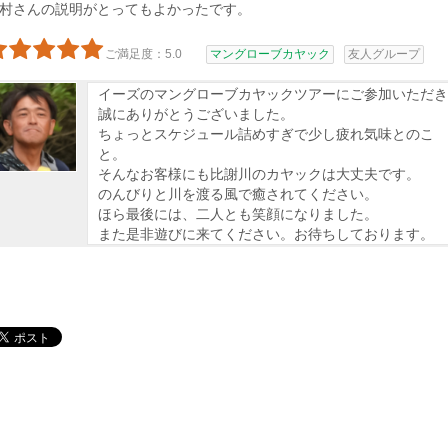
村さんの説明がとってもよかったです。
ご満足度：5.0
マングローブカヤック
友人グループ
イーズのマングローブカヤックツアーにご参加いただき
誠にありがとうございました。
ちょっとスケジュール詰めすぎで少し疲れ気味とのこ
と。
そんなお客様にも比謝川のカヤックは大丈夫です。
のんびりと川を渡る風で癒されてください。
ほら最後には、二人とも笑顔になりました。
また是非遊びに来てください。お待ちしております。