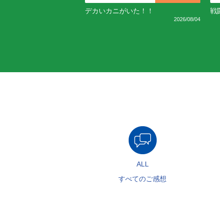
デカいカニがいた！！
戦
2026/08/04
ALL
すべてのご感想