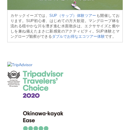
カヤックイーズでは、
SUP（サップ）体験ツアー
も開催してお
ります。SUP初心者、はじめての方大歓迎。マングローブ林を
流れる穏やかな川を漕ぎ進む水面散歩は、エクササイズと癒や
しを兼ね備えたまさに新感覚のアクティビティ。SUP体験とマ
ングローブ観察ができる
ダブルでお得なエコツアー体験
です。