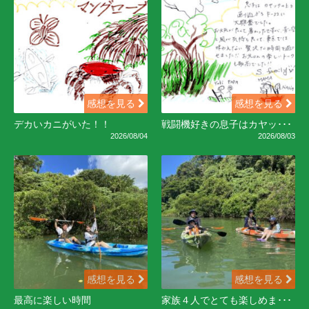
感想を見る
感想を見る
デカいカニがいた！！
戦闘機好きの息子はカヤッ･･･
2026/08/04
2026/08/03
感想を見る
感想を見る
最高に楽しい時間
家族４人でとても楽しめま･･･