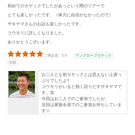
初めてのカヤックでしたがあっという間のツアーで
とても楽しかったです。（体力に自信がなかったので）
ザキヤマさんのお話も楽しかったです。
コウモリに詳しくなりました。
ありがとうございます。
ご満足度：5.0
マングローブカヤック
夫婦
お二人とも初カヤックとは思えない上達っ
ぷりでしたよ!!
コウモリがいると熱く語りだすザキヤマで
す。笑
今回はお二人でのご参加でしたが、
次回は家族全員でのご参加お待ちしていま
す☆