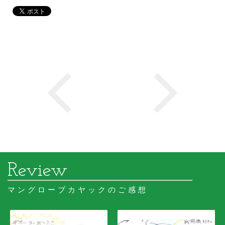
マングローブカヤックのご感想