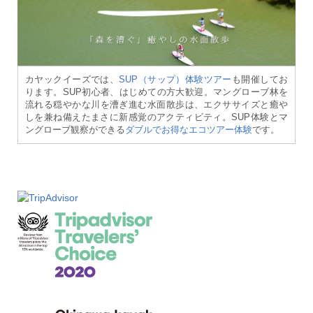
カヤックイーズでは、
SUP（サップ）体験ツアー
も開催してお
ります。SUP初心者、はじめての方大歓迎。マングローブ林を
流れる穏やかな川を漕ぎ進む水面散歩は、エクササイズと癒や
しを兼ね備えたまさに新感覚のアクティビティ。SUP体験とマ
ングローブ観察ができる
ダブルでお得なエコツアー体験
です。