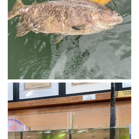
マングローブは汽水域に育つ植物です