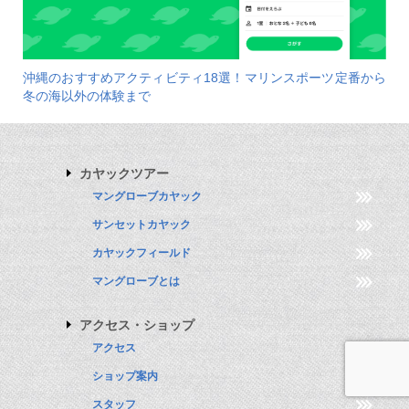
沖縄のおすすめアクティビティ18選！マリンスポーツ定番から
冬の海以外の体験まで
カヤックツアー
マングローブカヤック
サンセットカヤック
カヤックフィールド
マングローブとは
アクセス・ショップ
アクセス
ショップ案内
スタッフ