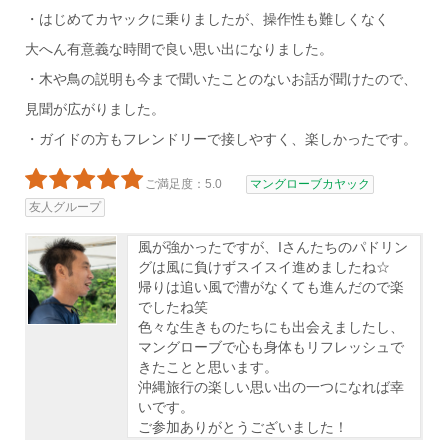
・はじめてカヤックに乗りましたが、操作性も難しくなく
大へん有意義な時間で良い思い出になりました。
・木や鳥の説明も今まで聞いたことのないお話が聞けたので、
見聞が広がりました。
・ガイドの方もフレンドリーで接しやすく、楽しかったです。
ご満足度：5.0
マングローブカヤック
友人グループ
風が強かったですが、Iさんたちのパドリン
グは風に負けずスイスイ進めましたね☆
帰りは追い風で漕がなくても進んだので楽
でしたね笑
色々な生きものたちにも出会えましたし、
マングローブで心も身体もリフレッシュで
きたことと思います。
沖縄旅行の楽しい思い出の一つになれば幸
いです。
ご参加ありがとうございました！