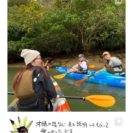
2月もまもなく終わりですね！ 2月のお客様のアンケートをご紹介します
沢山のお客様