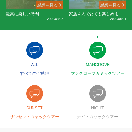
感想を見る
感想を見る
最高に楽しい時間
家族４人でとても楽しめま･･･
2026/08/02
2026/08/01
ALL
MANGROVE
すべてのご感想
マングローブカヤックツアー
SUNSET
NIGHT
サンセットカヤックツアー
ナイトカヤックツアー