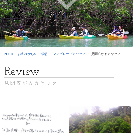
Home
お客様からのご感想
マングローブカヤック
見聞広がるカヤック
見聞広がるカヤック