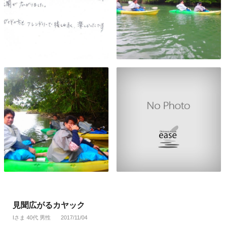
見聞広がるカヤック
Iさま 40代 男性
2017/11/04