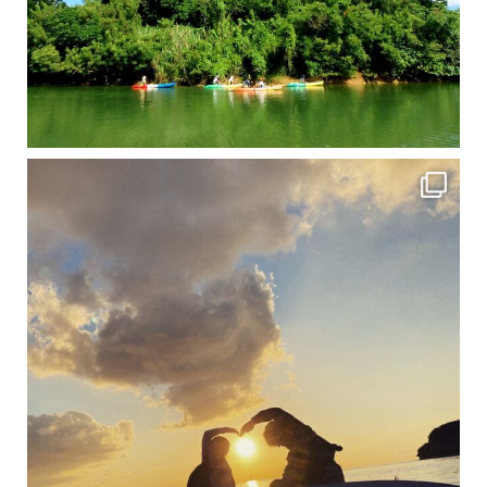
修学旅行シーズンも終わり、一気に冷え込んできました。 2025年今年もあっという間に終