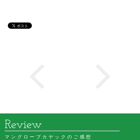
マングローブカヤックのご感想