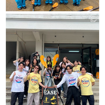
卒業旅行シーズンという事で学生のお客様が増えております！ お友達、家族、好き