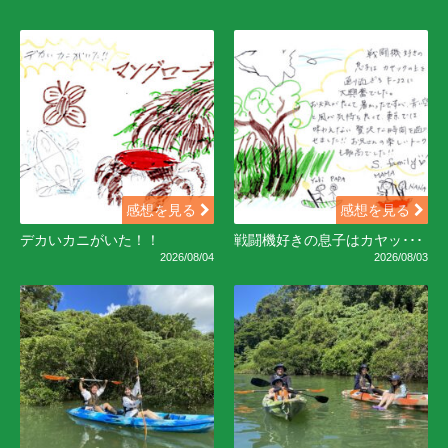
感想を見る
感想を見る
デカいカニがいた！！
戦闘機好きの息子はカヤッ･･･
2026/08/04
2026/08/03