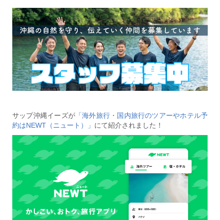
サップ沖縄イーズが
「海外旅行・国内旅行のツアーやホテル予
約はNEWT（ニュート）」
にて紹介されました！