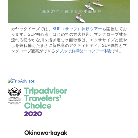
カヤックイーズでは、
SUP（サップ）体験ツアー
も開催してお
ります。SUP初心者、はじめての方大歓迎。マングローブ林を
流れる穏やかな川を漕ぎ進む水面散歩は、エクササイズと癒や
しを兼ね備えたまさに新感覚のアクティビティ。SUP体験とマ
ングローブ観察ができる
ダブルでお得なエコツアー体験
です。