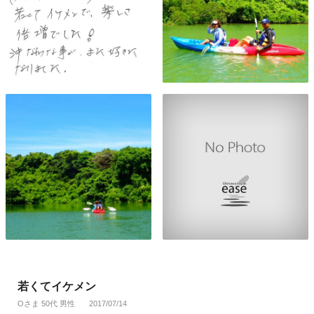
若くてイケメン
Oさま 50代 男性
2017/07/14