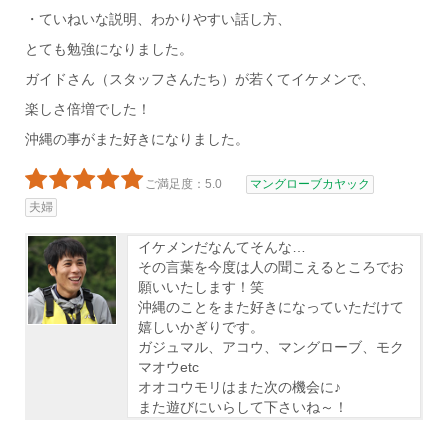
・ていねいな説明、わかりやすい話し方、
とても勉強になりました。
ガイドさん（スタッフさんたち）が若くてイケメンで、
楽しさ倍増でした！
沖縄の事がまた好きになりました。
ご満足度：5.0
マングローブカヤック
夫婦
イケメンだなんてそんな…
その言葉を今度は人の聞こえるところでお
願いいたします！笑
沖縄のことをまた好きになっていただけて
嬉しいかぎりです。
ガジュマル、アコウ、マングローブ、モク
マオウetc
オオコウモリはまた次の機会に♪
また遊びにいらして下さいね～！