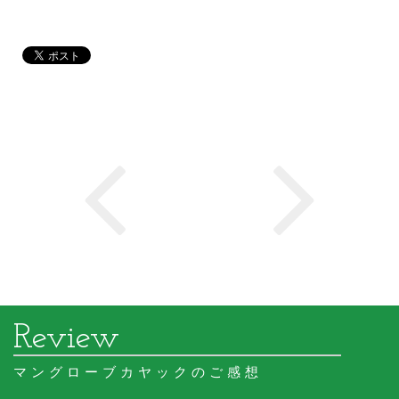
マングローブカヤックのご感想