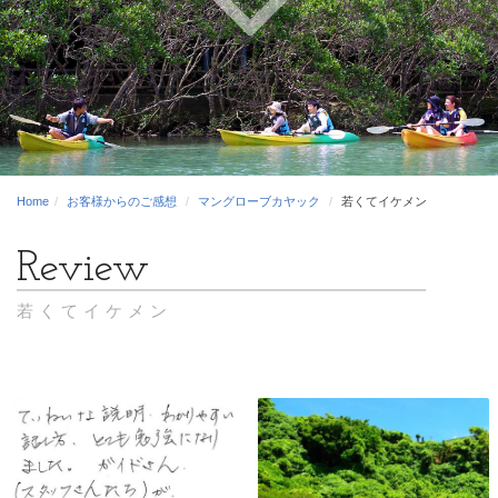
Home
お客様からのご感想
マングローブカヤック
若くてイケメン
若くてイケメン