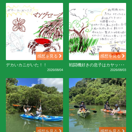
感想を見る
感想を見る
デカいカニがいた！！
戦闘機好きの息子はカヤッ･･･
2026/08/04
2026/08/03
感想を見る
感想を見る