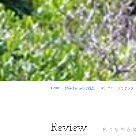
Home
お客様からのご感想
マングローブカヤック
色々な生き