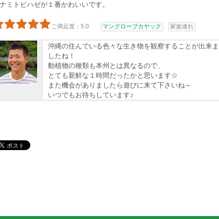
ナミトビハゼが１番かわいいです。
ご満足度：5.0
マングローブカヤック
家族連れ
沖縄の住んでいる色々な生き物を観察することが出来ま
したね！
動植物の種類も本州とは異なるので、
とても新鮮な１時間だったかと思います☆
また機会がありましたら遊びに来て下さいね～
いつでもお待ちしています♪