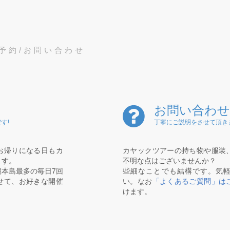
予約/お問い合わせ
お問い合わせ
す!
丁寧にご説明をさせて頂き
お帰りになる日もカ
カヤックツアーの持ち物や服装
ます。
不明な点はございませんか？
本島最多の毎日7回
些細なことでも結構です。気
せて、お好きな開催
い。なお
「よくあるご質問」は
けます。