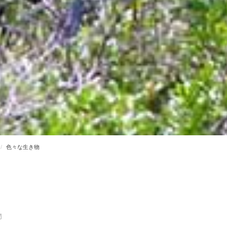
色々な生き物
物