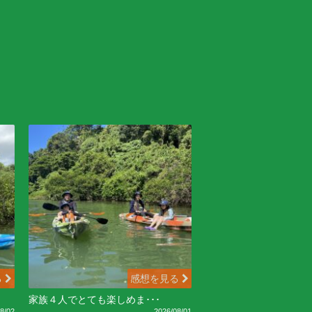
る
感想を見る
家族４人でとても楽しめま･･･
8/02
2026/08/01