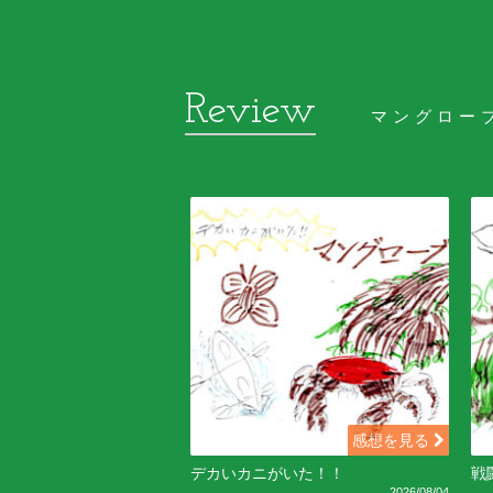
マングロー
感想を見る
デカいカニがいた！！
戦
2026/08/04