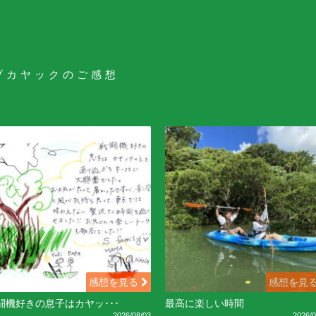
ブカヤックのご感想
感想を見る
感想を見
闘機好きの息子はカヤッ･･･
最高に楽しい時間
2026/08/03
2026/0