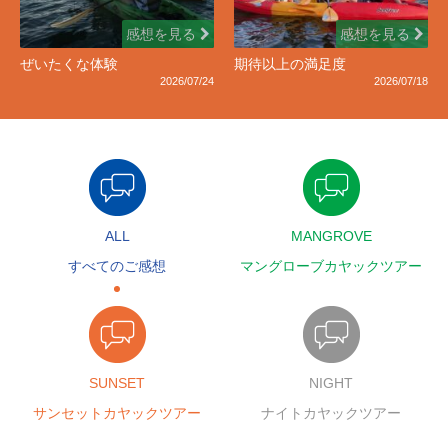
感想を見る
感想を見る
ぜいたくな体験
期待以上の満足度
2026/07/24
2026/07/18
ALL
MANGROVE
すべてのご感想
マングローブカヤックツアー
SUNSET
NIGHT
サンセットカヤックツアー
ナイトカヤックツアー