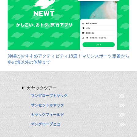
沖縄のおすすめアクティビティ18選！マリンスポーツ定番から
冬の海以外の体験まで
カヤックツアー
マングローブカヤック
サンセットカヤック
カヤックフィールド
マングローブとは