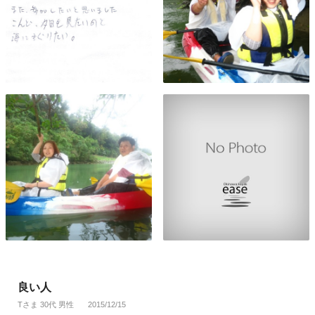
良い人
Tさま 30代 男性
2015/12/15