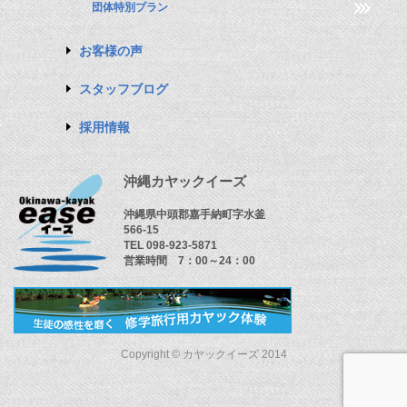
団体特別プラン
お客様の声
スタッフブログ
採用情報
沖縄カヤックイーズ
沖縄県中頭郡嘉手納町字水釜
566-15
TEL 098-923-5871
営業時間 7：00～24：00
Copyright © カヤックイーズ 2014