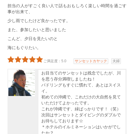
担当の人がすごく良い人で話もおもしろく楽しい時間を過ごす
事が出来て、
少し雨でしたけど良かったです。
また、参加したいと思いました
こんど、夕日を見たいのと
海にもぐりたい。
ご満足度：5.0
サンセットカヤック
夫婦
お目当てのサンセットは残念でしたが、川
を思う存分満喫しましたね！
パドリングもすぐに慣れて、あとはスイス
イ。
初めての沖縄で、これだけの大自然を見て
いただけてよかったです。
これが沖縄です、緑ばっかりです！（笑）
次回はサンセットとダイビングのダブルで
お待ちしております☆
＊ホテルのイルミネーションはいかがでし
たか？