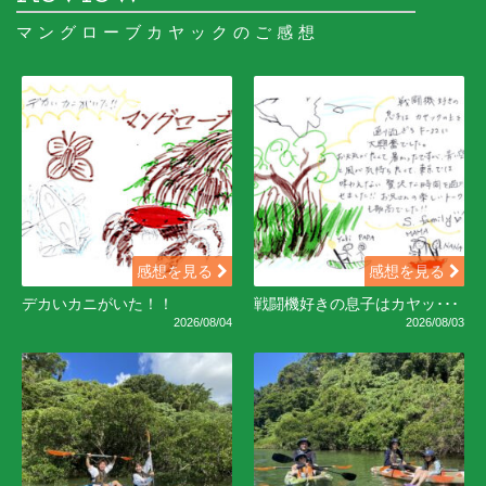
マングローブカヤックのご感想
感想を見る
感想を見る
デカいカニがいた！！
戦闘機好きの息子はカヤッ･･･
2026/08/04
2026/08/03