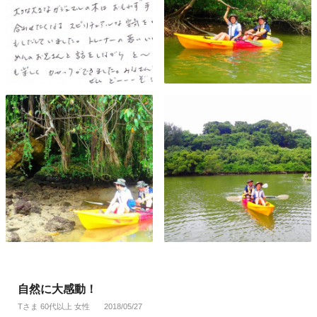
自然に大感動！
Tさま 60代以上 女性
2018/05/27