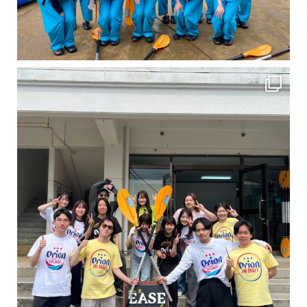
卒業旅行シーズンという事で学生のお客様が増えております！ お友達、家族、好き