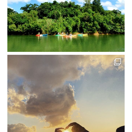
修学旅行シーズンも終わり、一気に冷え込んできました。 2025年今年もあっという間に終