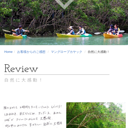
Home
お客様からのご感想
マングローブカヤック
自然に大感動！
自然に大感動！