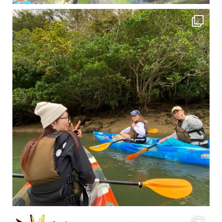
2月もまもなく終わりですね！ 2月のお客様のアンケートをご紹介します
沢山のお客様