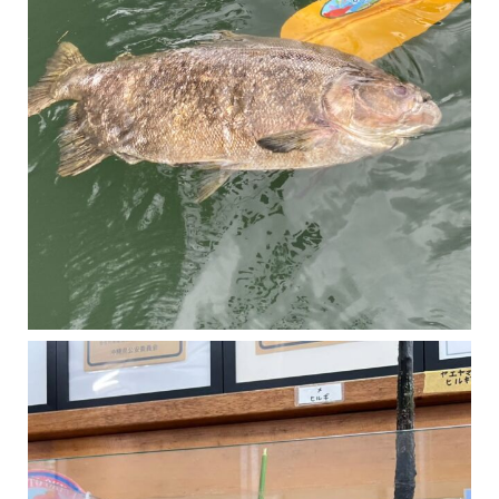
マングローブは汽水域に育つ植物です