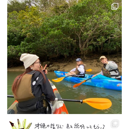
2月もまもなく終わりですね！ 2月のお客様のアンケートをご紹介します
沢山のお客様