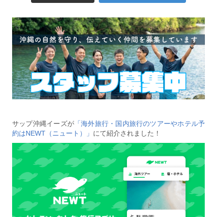
サップ沖縄イーズが
「海外旅行・国内旅行のツアーやホテル予
約はNEWT（ニュート）」
にて紹介されました！