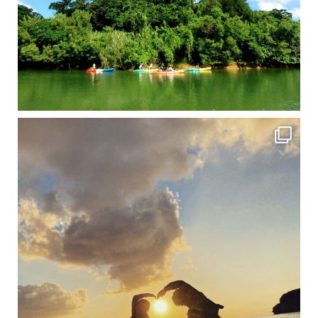
修学旅行シーズンも終わり、一気に冷え込んできました。 2025年今年もあっという間に終