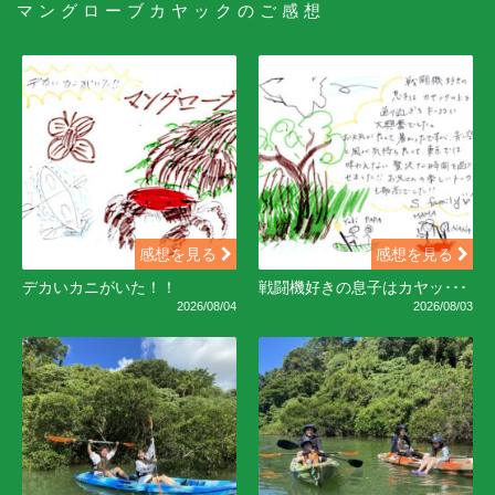
マングローブカヤックのご感想
感想を見る
感想を見る
デカいカニがいた！！
戦闘機好きの息子はカヤッ･･･
2026/08/04
2026/08/03