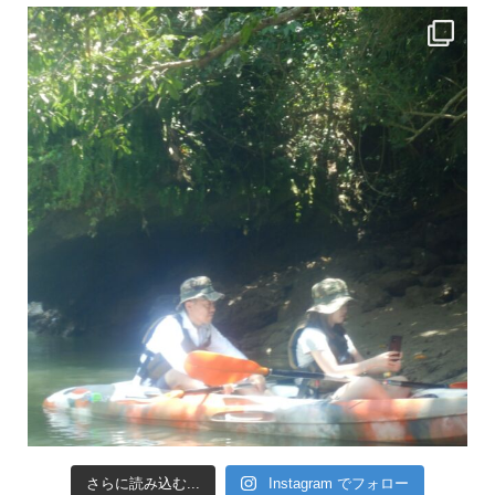
引き潮だったの
さらに読み込む...
Instagram でフォロー