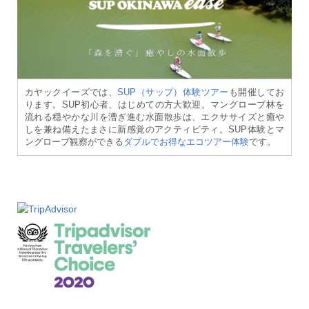
カヤックイーズでは、
SUP（サップ）体験ツアー
も開催してお
ります。SUP初心者、はじめての方大歓迎。マングローブ林を
流れる穏やかな川を漕ぎ進む水面散歩は、エクササイズと癒や
しを兼ね備えたまさに新感覚のアクティビティ。SUP体験とマ
ングローブ観察ができる
ダブルでお得なエコツアー体験
です。