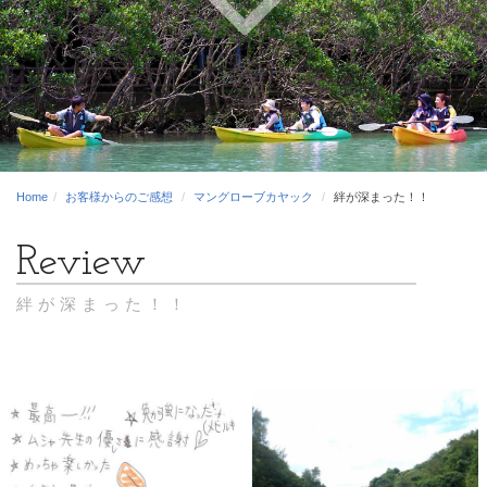
Home
お客様からのご感想
マングローブカヤック
絆が深まった！！
絆が深まった！！