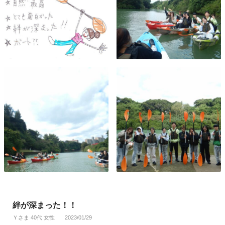
絆が深まった！！
Ｙさま 40代 女性
2023/01/29