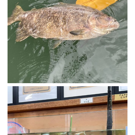
マングローブは汽水域に育つ植物です