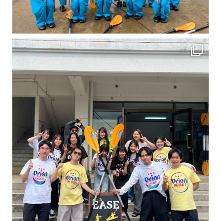
卒業旅行シーズンという事で学生のお客様が増えております！ お友達、家族、好き