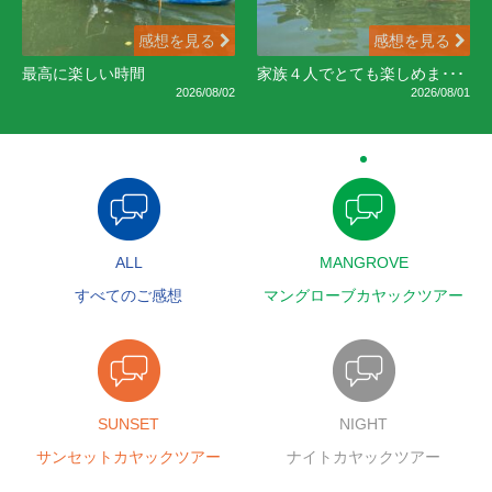
感想を見る
感想を見る
最高に楽しい時間
家族４人でとても楽しめま･･･
2026/08/02
2026/08/01
ALL
MANGROVE
すべてのご感想
マングローブカヤックツアー
SUNSET
NIGHT
サンセットカヤックツアー
ナイトカヤックツアー