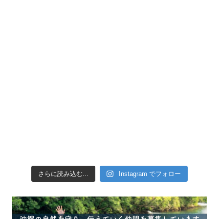
引き潮だったの
さらに読み込む...
Instagram でフォロー