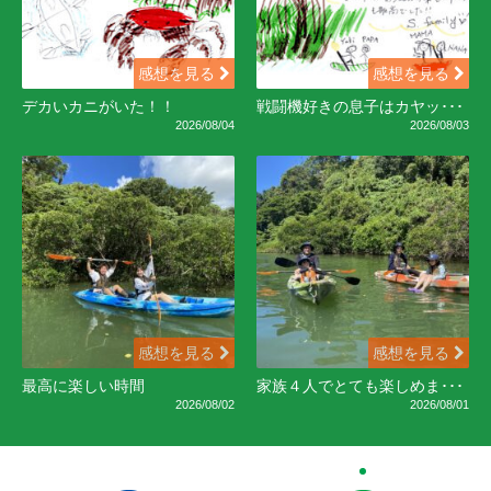
感想を見る
感想を見る
デカいカニがいた！！
戦闘機好きの息子はカヤッ･･･
2026/08/04
2026/08/03
感想を見る
感想を見る
最高に楽しい時間
家族４人でとても楽しめま･･･
2026/08/02
2026/08/01