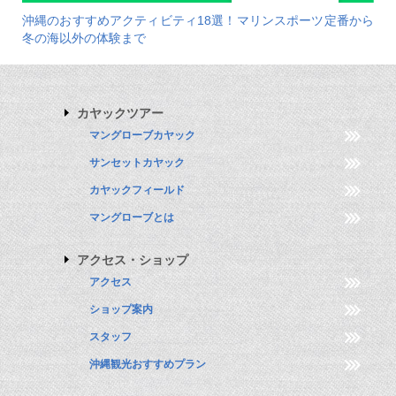
沖縄のおすすめアクティビティ18選！マリンスポーツ定番から
冬の海以外の体験まで
カヤックツアー
マングローブカヤック
サンセットカヤック
カヤックフィールド
マングローブとは
アクセス・ショップ
アクセス
ショップ案内
スタッフ
沖縄観光おすすめプラン