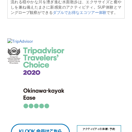
流れる穏やかな川を漕ぎ進む水面散歩は、エクササイズと癒や
しを兼ね備えたまさに新感覚のアクティビティ。SUP体験とマ
ングローブ観察ができる
ダブルでお得なエコツアー体験
です。