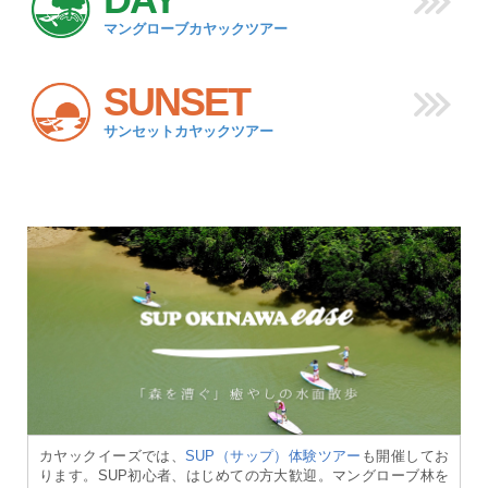
マングローブカヤックツアー
SUNSET
サンセットカヤックツアー
カヤックイーズでは、
SUP（サップ）体験ツアー
も開催してお
ります。SUP初心者、はじめての方大歓迎。マングローブ林を