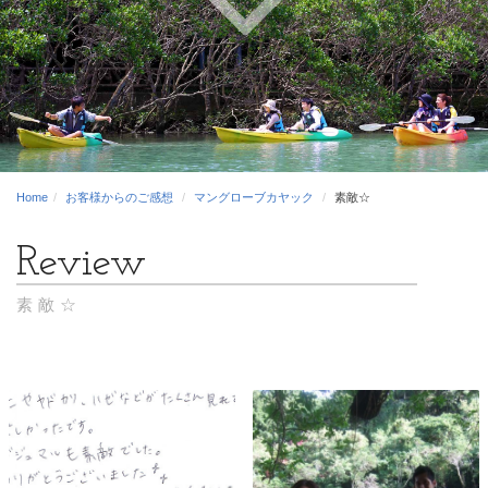
Home
お客様からのご感想
マングローブカヤック
素敵☆
素敵☆