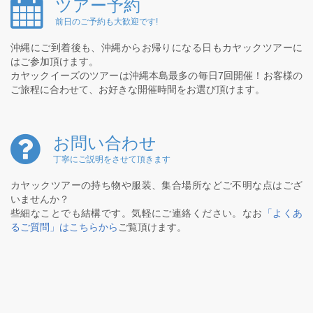
ツアー予約
前日のご予約も大歓迎です!
沖縄にご到着後も、沖縄からお帰りになる日もカヤックツアーに
はご参加頂けます。
カヤックイーズのツアーは沖縄本島最多の毎日7回開催！お客様の
ご旅程に合わせて、お好きな開催時間をお選び頂けます。
お問い合わせ
丁寧にご説明をさせて頂きます
カヤックツアーの持ち物や服装、集合場所などご不明な点はござ
いませんか？
些細なことでも結構です。気軽にご連絡ください。なお
「よくあ
るご質問」はこちらから
ご覧頂けます。