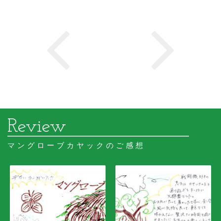
マングローブカヤックのご感想