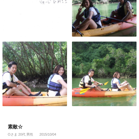
素敵☆
Oさま 20代 男性
2015/10/04