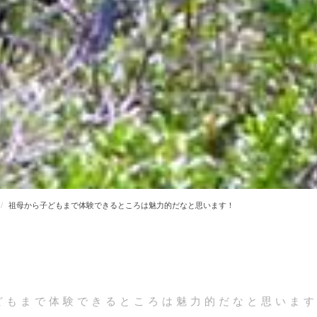
祖母から子どもまで体験できるところは魅力的だなと思います！
どもまで体験できるところは魅力的だなと思いま