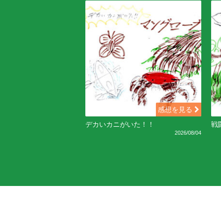
感想を見る
デカいカニがいた！！
戦
2026/08/04