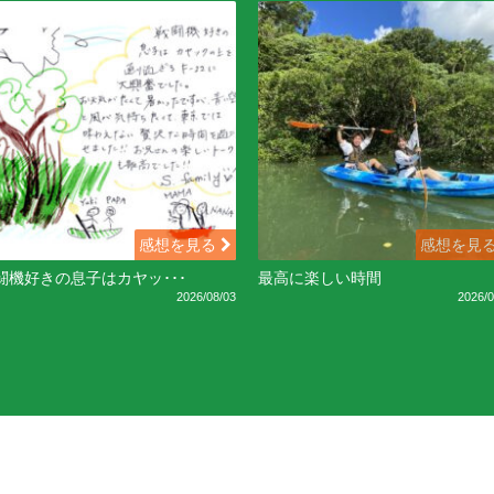
感想を見る
感想を見
闘機好きの息子はカヤッ･･･
最高に楽しい時間
2026/08/03
2026/0