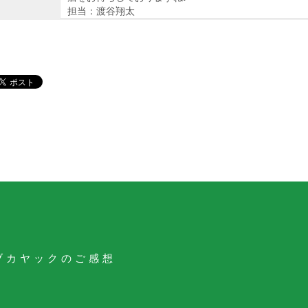
担当：渡谷翔太
ブカヤックのご感想