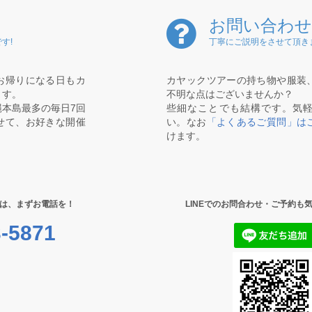
お問い合わせ
す!
丁寧にご説明をさせて頂き
お帰りになる日もカ
カヤックツアーの持ち物や服装
ます。
不明な点はございませんか？
本島最多の毎日7回
些細なことでも結構です。気
せて、お好きな開催
い。なお
「よくあるご質問」は
けます。
は、まずお電話を！
LINEでのお問合わせ・ご予約も
-5871