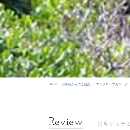
Home
お客様からのご感想
マングローブカヤック
祖母から子