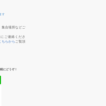
ます
、集合場所などご
軽にご連絡くださ
こちらから
ご覧頂
気軽にどうぞ！