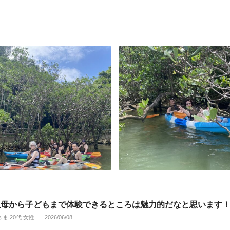
祖母から子どもまで体験できるところは魅力的だなと思います
さま 20代 女性
2026/06/08