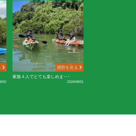
る
感想を見る
家族４人でとても楽しめま･･･
8/02
2026/08/01