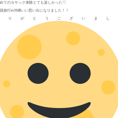
めてのカヤック体験とても楽しかった♡
員旅行in沖縄いい思い出になりました！！
ありがとうございまし