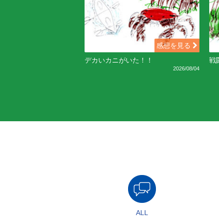
感想を見る
デカいカニがいた！！
戦
2026/08/04
ALL