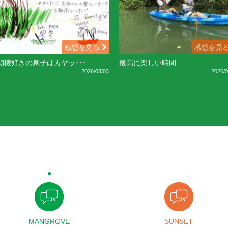
感想を見る
感想を見
闘機好きの息子はカヤッ･･･
最高に楽しい時間
2026/08/03
2026/0
MANGROVE
SUNSET