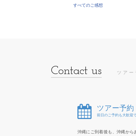
すべてのご感想
ツアー
ツアー予約
前日のご予約も大歓迎で
沖縄にご到着後も、沖縄から