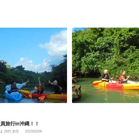
員旅行in沖縄！！
ま 20代 女性
2023/02/08