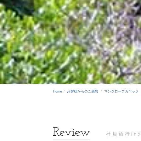
Home
お客様からのご感想
マングローブカヤック
社員旅行in