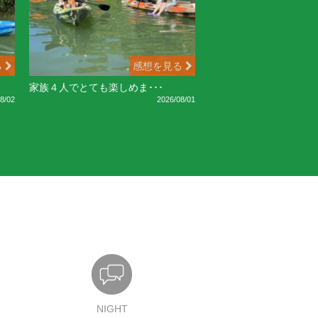
る
感想を見る
家族４人でとても楽しめま･･･
8/02
2026/08/01
NIGHT