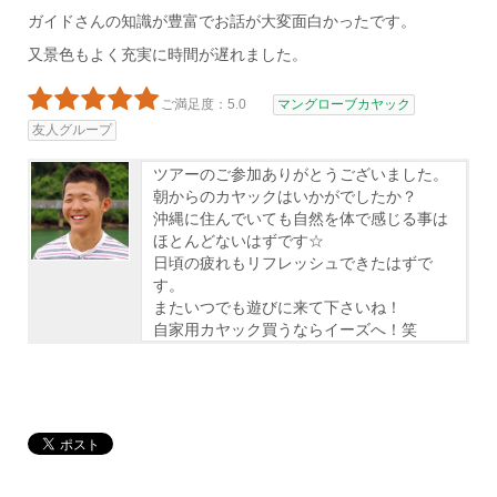
ガイドさんの知識が豊富でお話が大変面白かったです。
又景色もよく充実に時間が遅れました。
ご満足度：5.0
マングローブカヤック
友人グループ
ツアーのご参加ありがとうございました。
朝からのカヤックはいかがでしたか？
沖縄に住んでいても自然を体で感じる事は
ほとんどないはずです☆
日頃の疲れもリフレッシュできたはずで
す。
またいつでも遊びに来て下さいね！
自家用カヤック買うならイーズへ！笑