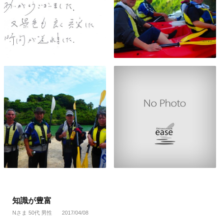
知識が豊富
Nさま 50代 男性
2017/04/08