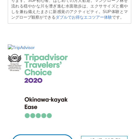
ります。SUP初心者、はじめての方大歓迎。マングローブ林を
流れる穏やかな川を漕ぎ進む水面散歩は、エクササイズと癒や
しを兼ね備えたまさに新感覚のアクティビティ。SUP体験とマ
ングローブ観察ができる
ダブルでお得なエコツアー体験
です。