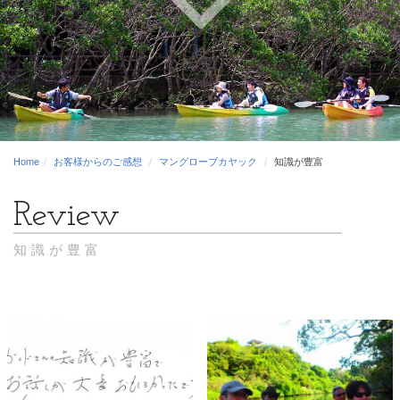
Home
お客様からのご感想
マングローブカヤック
知識が豊富
知識が豊富