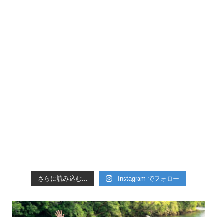
引き潮だったの
さらに読み込む...
Instagram でフォロー