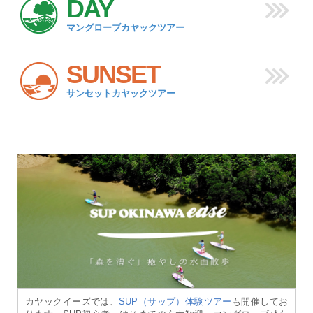
DAY
マングローブカヤックツアー
SUNSET
サンセットカヤックツアー
カヤックイーズでは、
SUP（サップ）体験ツアー
も開催してお