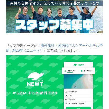
サップ沖縄イーズが
「海外旅行・国内旅行のツアーやホテル予
約はNEWT（ニュート）」
にて紹介されました！