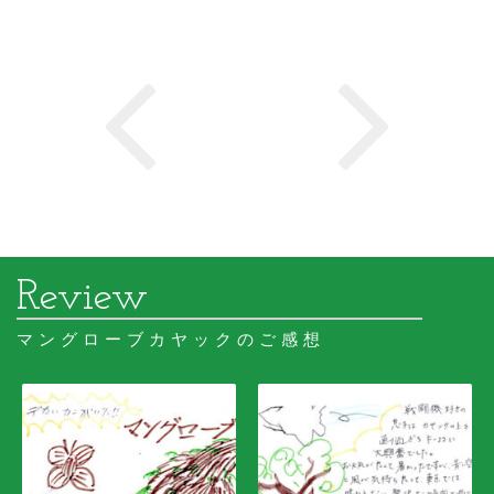
マングローブカヤックのご感想