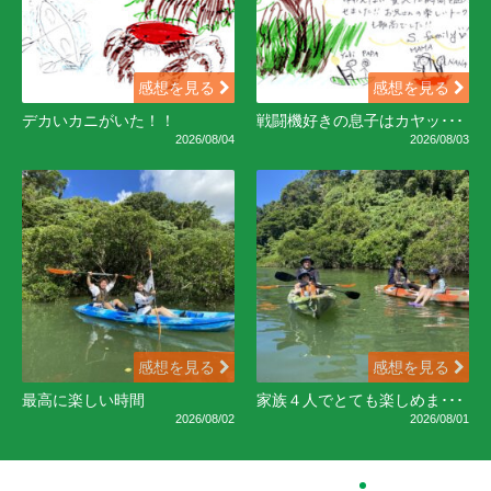
感想を見る
感想を見る
デカいカニがいた！！
戦闘機好きの息子はカヤッ･･･
2026/08/04
2026/08/03
感想を見る
感想を見る
最高に楽しい時間
家族４人でとても楽しめま･･･
2026/08/02
2026/08/01