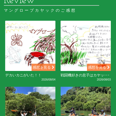
マングローブカヤックのご感想
感想を見る
感想を見る
デカいカニがいた！！
戦闘機好きの息子はカヤッ･･･
2026/08/04
2026/08/03