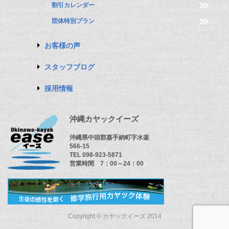
割引カレンダー
団体特別プラン
お客様の声
スタッフブログ
採用情報
沖縄カヤックイーズ
沖縄県中頭郡嘉手納町字水釜
566-15
TEL 098-923-5871
営業時間 7：00～24：00
Copyright © カヤックイーズ 2014