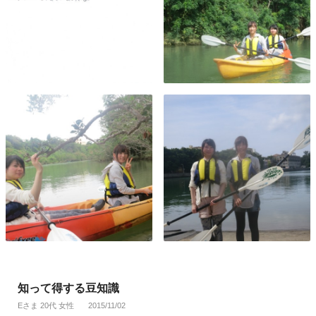
知って得する豆知識
Eさま 20代 女性
2015/11/02