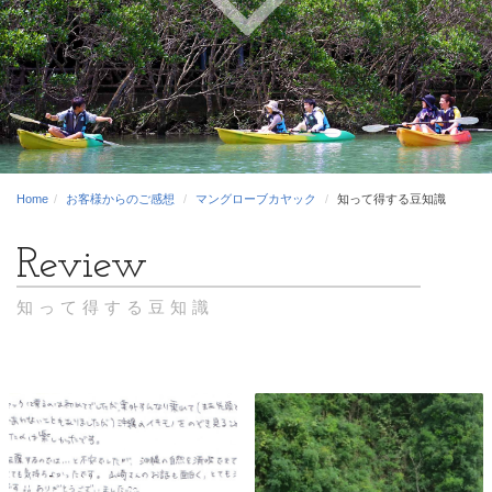
Home
お客様からのご感想
マングローブカヤック
知って得する豆知識
知って得する豆知識