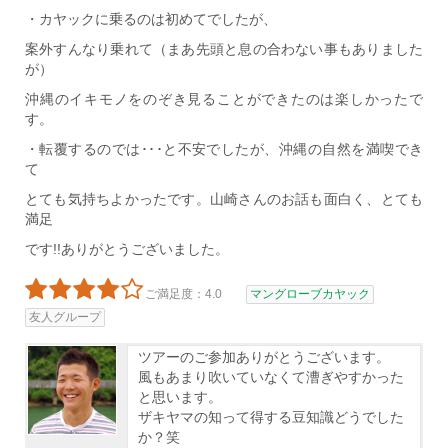
・カヤックに乗るのは初めてでしたが、
案外すんなり乗れて（まあ先頭と息の合わない事もありました
が）
沖縄のイキモノをのぞき見ることができたのは楽しかったで
す。
・転覆するのでは･･･と不安でしたが、沖縄の自然を満喫でき
て
とても気持ちよかったです。山崎さんのお話も面白く、とても
満足
です!!ありがとうございました。
ご満足度：4.0
マングローブカヤック
友人グループ
ツアーのご参加ありがとうございます。
風もあまり吹いていなくて漕ぎやすかった
と思います。
ザキヤマの知って得する豆知識どうでした
か？笑