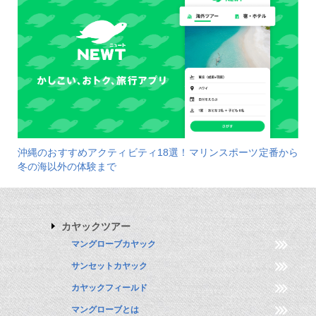
沖縄のおすすめアクティビティ18選！マリンスポーツ定番から
冬の海以外の体験まで
カヤックツアー
マングローブカヤック
サンセットカヤック
カヤックフィールド
マングローブとは