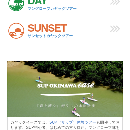
DAY
マングローブカヤックツアー
SUNSET
サンセットカヤックツアー
カヤックイーズでは、
SUP（サップ）体験ツアー
も開催してお
ります。SUP初心者、はじめての方大歓迎。マングローブ林を