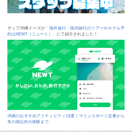
サップ沖縄イーズが
「海外旅行・国内旅行のツアーやホテル予
約はNEWT（ニュート）」
にて紹介されました！
沖縄のおすすめアクティビティ18選！マリンスポーツ定番から
冬の海以外の体験まで