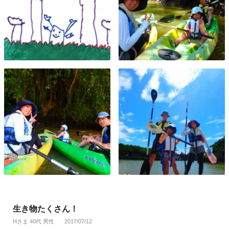
生き物たくさん！
Hさま 40代 男性
2017/07/12