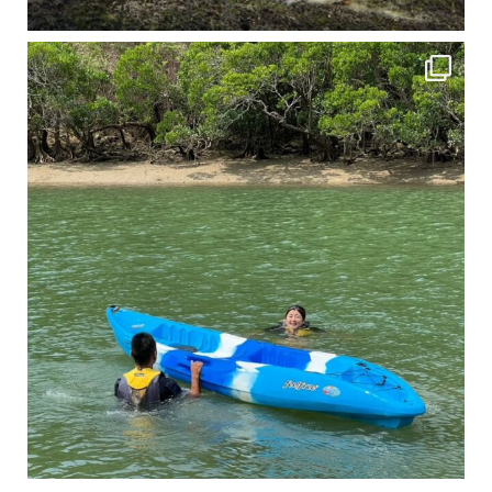
4月に入り、新人教育の為カヤックから落ちた際の救助の実技練習の風景です。 一人前の
3月のお客様のアンケートをご紹介していきます。 沢山のお客様の声ありがとうございます