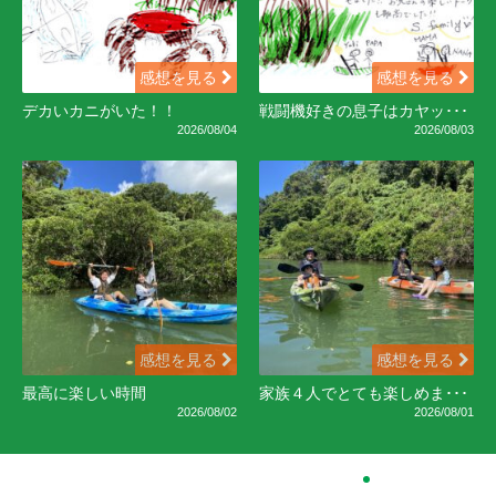
感想を見る
感想を見る
デカいカニがいた！！
戦闘機好きの息子はカヤッ･･･
2026/08/04
2026/08/03
感想を見る
感想を見る
最高に楽しい時間
家族４人でとても楽しめま･･･
2026/08/02
2026/08/01