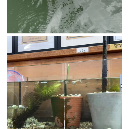
マングローブは汽水域に育つ植物です