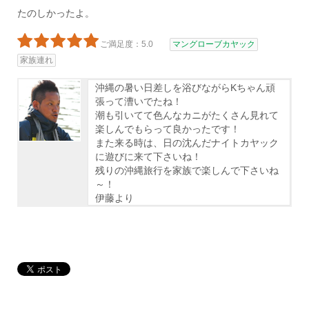
たのしかったよ。
ご満足度：5.0
マングローブカヤック
家族連れ
沖縄の暑い日差しを浴びながらKちゃん頑
張って漕いでたね！
潮も引いてて色んなカニがたくさん見れて
楽しんでもらって良かったです！
また来る時は、日の沈んだナイトカヤック
に遊びに来て下さいね！
残りの沖縄旅行を家族で楽しんで下さいね
～！
伊藤より