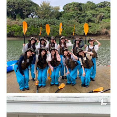
卒業旅行シーズンという事で学生のお客様が増えております！ お友達、家族、好き