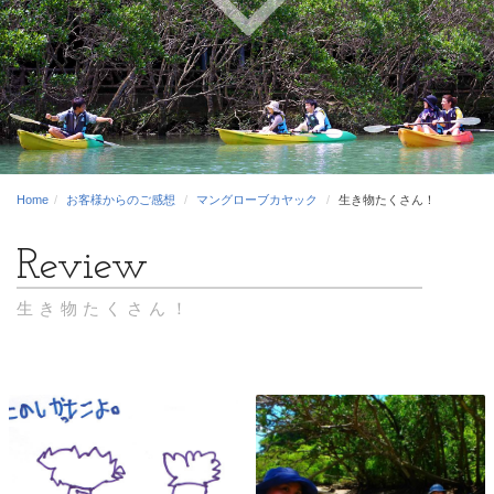
Home
お客様からのご感想
マングローブカヤック
生き物たくさん！
生き物たくさん！