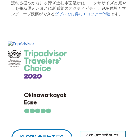
流れる穏やかな川を漕ぎ進む水面散歩は、エクササイズと癒や
しを兼ね備えたまさに新感覚のアクティビティ。SUP体験とマ
ングローブ観察ができる
ダブルでお得なエコツアー体験
です。