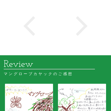
マングローブカヤックのご感想