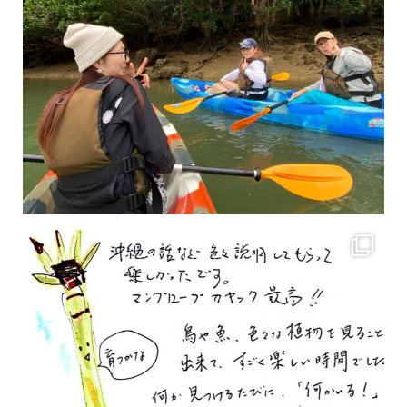
2月もまもなく終わりですね！ 2月のお客様のアンケートをご紹介します
沢山のお客様