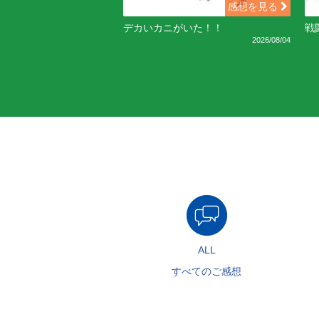
感想を見る
デカいカニがいた！！
戦
2026/08/04
ALL
すべてのご感想