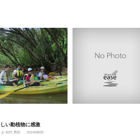
珍しい動植物に感激
さま 40代 男性
2014/08/05