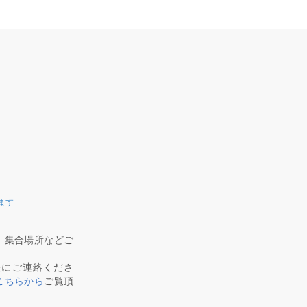
ます
、集合場所などご
軽にご連絡くださ
こちらから
ご覧頂