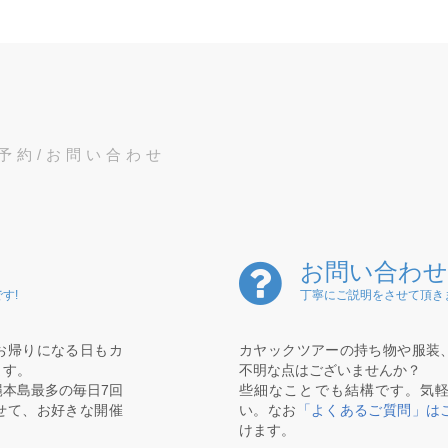
予約/お問い合わせ
お問い合わせ
す!
丁寧にご説明をさせて頂き
お帰りになる日もカ
カヤックツアーの持ち物や服装
ます。
不明な点はございませんか？
本島最多の毎日7回
些細なことでも結構です。気
せて、お好きな開催
い。なお
「よくあるご質問」は
けます。