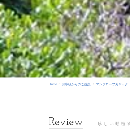
Home
お客様からのご感想
マングローブカヤック
珍しい動植