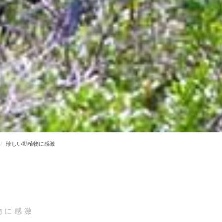
珍しい動植物に感激
物に感激