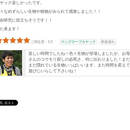
ヤック楽しかったです。
々なめずらしい生物や植物がみられて感激しました！！
由研究に役立ちそうです！！
た来ます！
ご満足度：5.0
マングローブカヤック
家族連れ
楽しい時間でしたね！色々生物が登場しましたが、お母
さんのコウモリ探しの必死さ、特に伝わりました！まだ
まだ隠れている生物いっぱいいます。また時間を変えて
遊びにいらして下さいね！