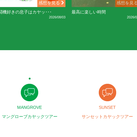
感想を見る
感想を見
闘機好きの息子はカヤッ･･･
最高に楽しい時間
2026/08/03
2026/0
MANGROVE
SUNSET
マングローブカヤックツアー
サンセットカヤックツアー