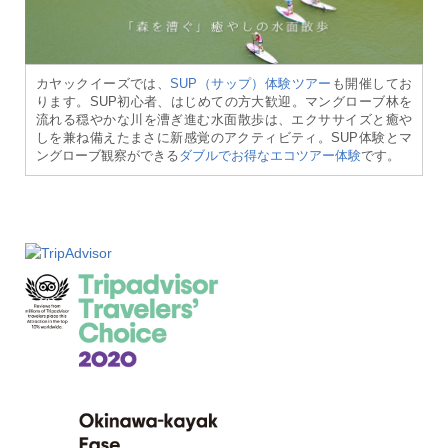
カヤックイーズでは、
SUP（サップ）体験ツアー
も開催してお
ります。SUP初心者、はじめての方大歓迎。マングローブ林を
流れる穏やかな川を漕ぎ進む水面散歩は、エクササイズと癒や
しを兼ね備えたまさに新感覚のアクティビティ。SUP体験とマ
ングローブ観察ができる
ダブルでお得なエコツアー体験
です。