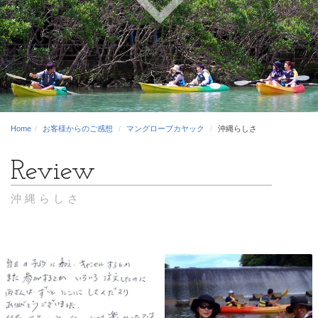
Home
お客様からのご感想
マングローブカヤック
沖縄らしさ
沖縄らしさ