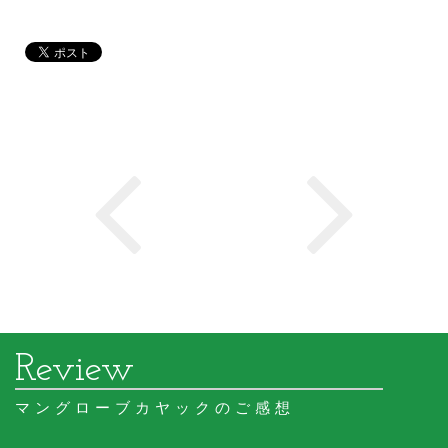
マングローブカヤックのご感想