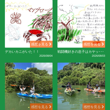
感想を見る
感想を見る
デカいカニがいた！！
戦闘機好きの息子はカヤッ･･･
2026/08/04
2026/08/03
感想を見る
感想を見る