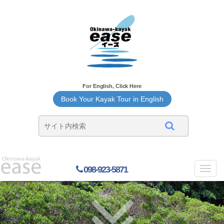
For English, Click Here
Book Your Kayak Tour in English
098-923-5871
Toggl
navig