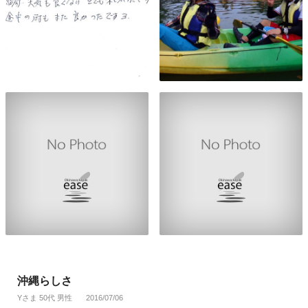
沖縄らしさ
Yさま 50代 男性
2016/07/06