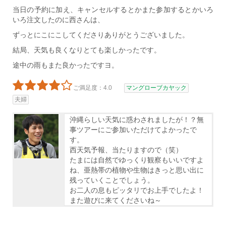
当日の予約に加え、キャンセルするとかまた参加するとかいろ
いろ注文したのに西さんは、
ずっとにこにこしてくださりありがとうございました。
結局、天気も良くなりとても楽しかったです。
途中の雨もまた良かったですヨ。
ご満足度：4.0
マングローブカヤック
夫婦
沖縄らしい天気に惑わされましたが！？無
事ツアーにご参加いただけてよかったで
す。
西天気予報、当たりますので（笑）
たまには自然でゆっくり観察もいいですよ
ね、亜熱帯の植物や生物はきっと思い出に
残っていくことでしょう。
お二人の息もピッタリでお上手でしたよ！
また遊びに来てくださいね～