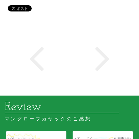
マングローブカヤックのご感想