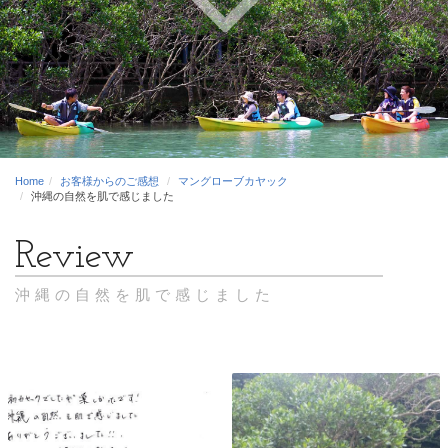
Home
お客様からのご感想
マングローブカヤック
沖縄の自然を肌で感じました
沖縄の自然を肌で感じました