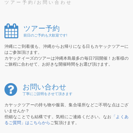
ツアー予約/お問い合わせ
ツアー予約
前日のご予約も大歓迎です!
沖縄にご到着後も、沖縄からお帰りになる日もカヤックツアーに
はご参加頂けます。
カヤックイーズのツアーは沖縄本島最多の毎日7回開催！お客様の
ご旅程に合わせて、お好きな開催時間をお選び頂けます。
お問い合わせ
丁寧にご説明をさせて頂きます
カヤックツアーの持ち物や服装、集合場所などご不明な点はござ
いませんか？
些細なことでも結構です。気軽にご連絡ください。なお
「よくあ
るご質問」はこちらから
ご覧頂けます。