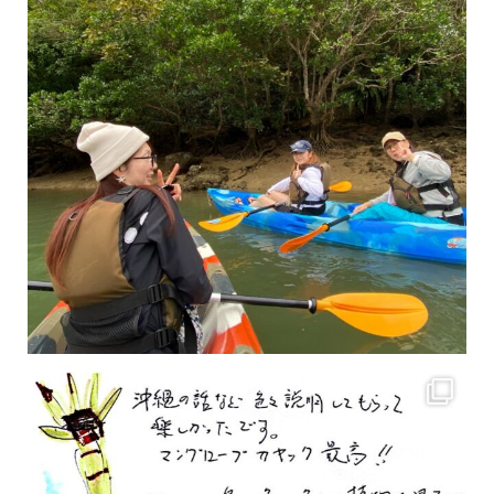
2月もまもなく終わりですね！ 2月のお客様のアンケートをご紹介します
沢山のお客様