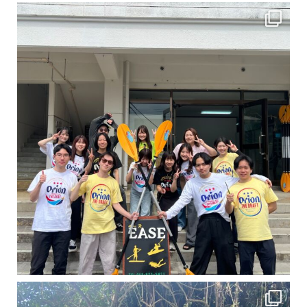
卒業旅行シーズンという事で学生のお客様が増えております！ お友達、家族、好き