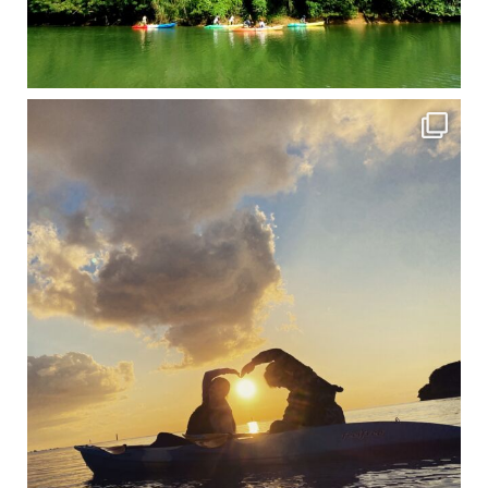
修学旅行シーズンも終わり、一気に冷え込んできました。 2025年今年もあっという間に終