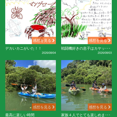
感想を見る
感想を見る
デカいカニがいた！！
戦闘機好きの息子はカヤッ･･･
2026/08/04
2026/08/03
感想を見る
感想を見る
最高に楽しい時間
家族４人でとても楽しめま･･･