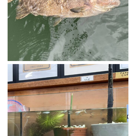
マングローブは汽水域に育つ植物です