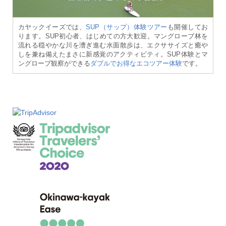
カヤックイーズでは、
SUP（サップ）体験ツアー
も開催してお
ります。SUP初心者、はじめての方大歓迎。マングローブ林を
流れる穏やかな川を漕ぎ進む水面散歩は、エクササイズと癒や
しを兼ね備えたまさに新感覚のアクティビティ。SUP体験とマ
ングローブ観察ができる
ダブルでお得なエコツアー体験
です。