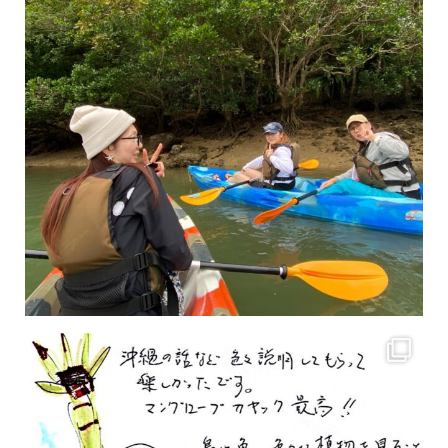
2月もまもなく終わりですね！ 2月のお客様のアンケートをご紹介します
沢山のお客様