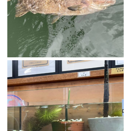
マングローブは汽水域に育つ植物です