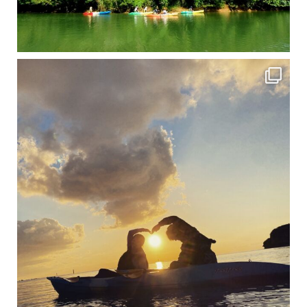
修学旅行シーズンも終わり、一気に冷え込んできました。 2025年今年もあっという間に終