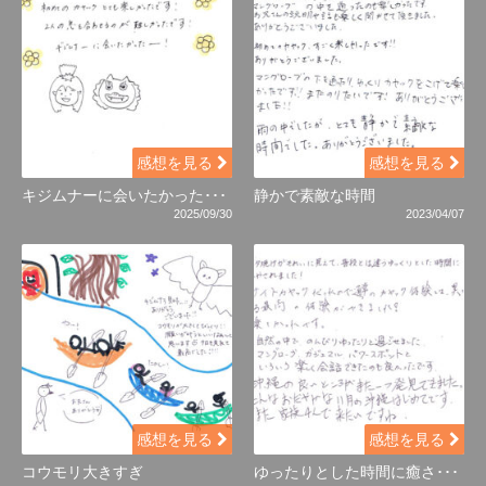
感想を見る
感想を見る
キジムナーに会いたかった･･･
静かで素敵な時間
2025/09/30
2023/04/07
感想を見る
感想を見る
コウモリ大きすぎ
ゆったりとした時間に癒さ･･･