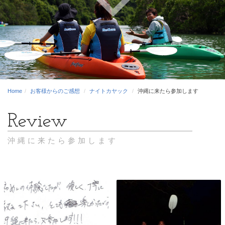
Home
お客様からのご感想
ナイトカヤック
沖縄に来たら参加します
沖縄に来たら参加します