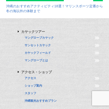
沖縄のおすすめアクティビティ18選！マリンスポーツ定番から
冬の海以外の体験まで
カヤックツアー
マングローブカヤック
サンセットカヤック
カヤックフィールド
マングローブとは
アクセス・ショップ
アクセス
ショップ案内
スタッフ
沖縄観光おすすめプラン