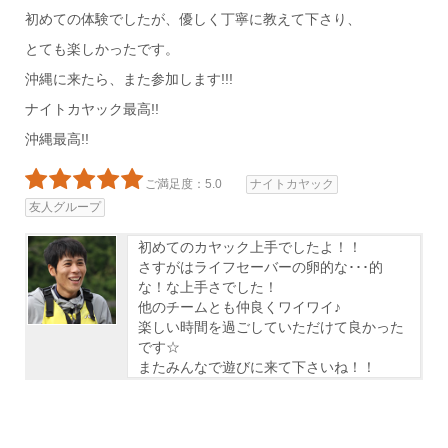
初めての体験でしたが、優しく丁寧に教えて下さり、
とても楽しかったです。
沖縄に来たら、また参加します!!!
ナイトカヤック最高!!
沖縄最高!!
ご満足度：5.0
ナイトカヤック
友人グループ
初めてのカヤック上手でしたよ！！
さすがはライフセーバーの卵的な･･･的
な！な上手さでした！
他のチームとも仲良くワイワイ♪
楽しい時間を過ごしていただけて良かった
です☆
またみんなで遊びに来て下さいね！！