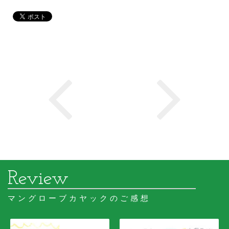
マングローブカヤックのご感想