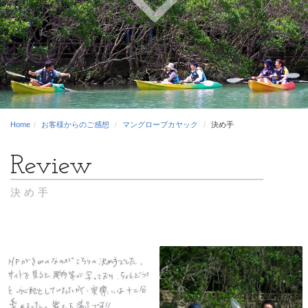
Home
お客様からのご感想
マングローブカヤック
決め手
決め手