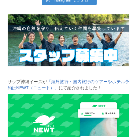
Instagram でフォロー
サップ沖縄イーズが
「海外旅行・国内旅行のツアーやホテル予
約はNEWT（ニュート）」
にて紹介されました！