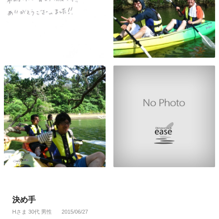
決め手
Hさま 30代 男性
2015/06/27