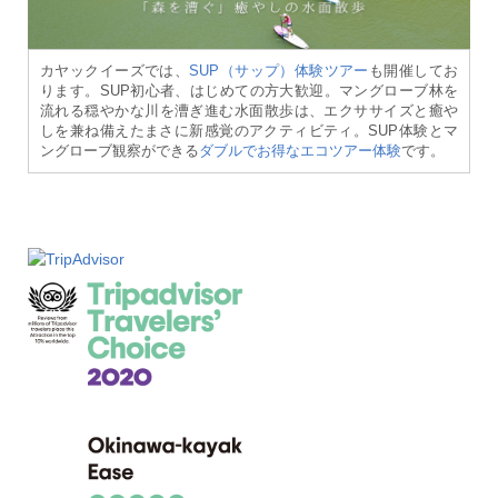
カヤックイーズでは、
SUP（サップ）体験ツアー
も開催してお
ります。SUP初心者、はじめての方大歓迎。マングローブ林を
流れる穏やかな川を漕ぎ進む水面散歩は、エクササイズと癒や
しを兼ね備えたまさに新感覚のアクティビティ。SUP体験とマ
ングローブ観察ができる
ダブルでお得なエコツアー体験
です。