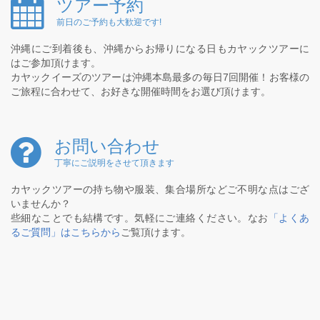
ツアー予約
前日のご予約も大歓迎です!
沖縄にご到着後も、沖縄からお帰りになる日もカヤックツアーに
はご参加頂けます。
カヤックイーズのツアーは沖縄本島最多の毎日7回開催！お客様の
ご旅程に合わせて、お好きな開催時間をお選び頂けます。
お問い合わせ
丁寧にご説明をさせて頂きます
カヤックツアーの持ち物や服装、集合場所などご不明な点はござ
いませんか？
些細なことでも結構です。気軽にご連絡ください。なお
「よくあ
るご質問」はこちらから
ご覧頂けます。