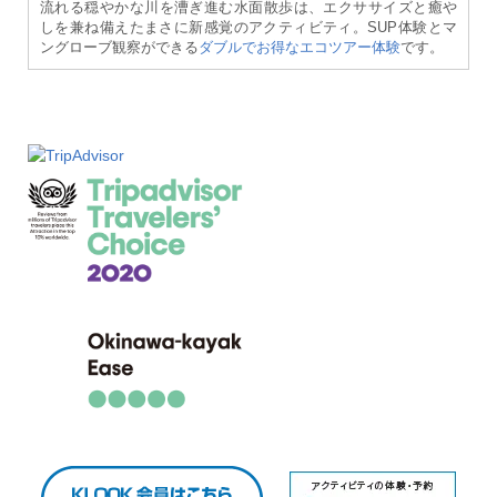
流れる穏やかな川を漕ぎ進む水面散歩は、エクササイズと癒や
しを兼ね備えたまさに新感覚のアクティビティ。SUP体験とマ
ングローブ観察ができる
ダブルでお得なエコツアー体験
です。