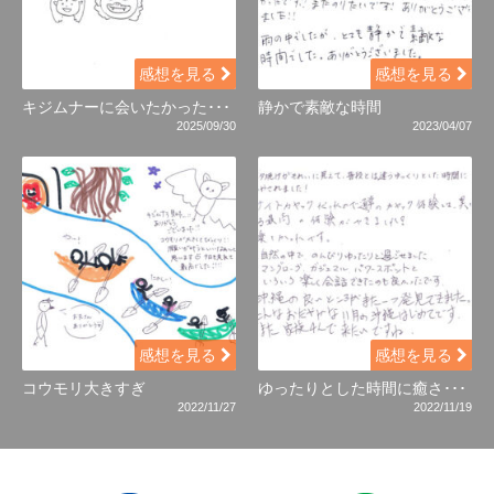
感想を見る
感想を見る
キジムナーに会いたかった･･･
静かで素敵な時間
2025/09/30
2023/04/07
感想を見る
感想を見る
コウモリ大きすぎ
ゆったりとした時間に癒さ･･･
2022/11/27
2022/11/19