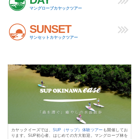
マングローブカヤックツアー
SUNSET
サンセットカヤックツアー
カヤックイーズでは、
SUP（サップ）体験ツアー
も開催してお
ります。SUP初心者、はじめての方大歓迎。マングローブ林を