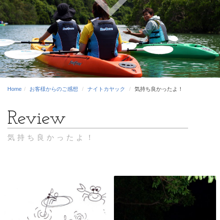
Home
お客様からのご感想
ナイトカヤック
気持ち良かったよ！
気持ち良かったよ！