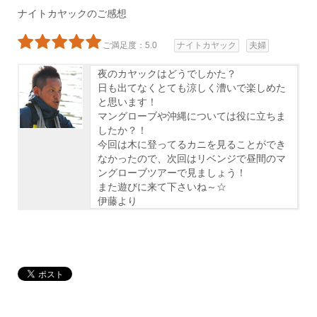
ナイトカヤックのご感想
ご満足度：5.0
ナイトカヤック
夫婦
夜のカヤックはどうでしかた？
日も出てなくとても涼しく漕いで楽しめた
と思います！
マングローブや沖縄については役に立ちま
したか？！
今回は木に登ってるカニを見ることができ
なかったので、次回はリベンジで昼間のマ
ングローブツアーで見ましょう！
また遊びに来て下さいね～☆
伊藤より