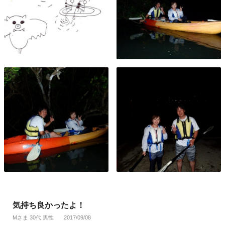
気持ち良かったよ！
Mさま 30代 男性
2017/09/08