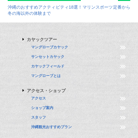
沖縄のおすすめアクティビティ18選！マリンスポーツ定番から
冬の海以外の体験まで
カヤックツアー
マングローブカヤック
サンセットカヤック
カヤックフィールド
マングローブとは
アクセス・ショップ
アクセス
ショップ案内
スタッフ
沖縄観光おすすめプラン