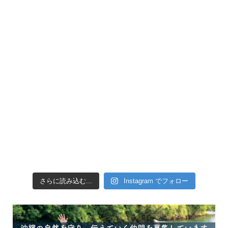
引き潮だったの
さらに読み込む...
Instagram でフォロー