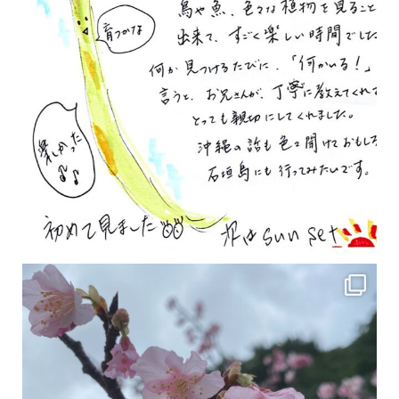
2月の沖縄は桜の季節です♪ こちらは日本で最も咲くのが早い桜 「カンヒザクラ」となって