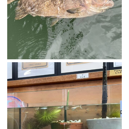
マングローブは汽水域に育つ植物です