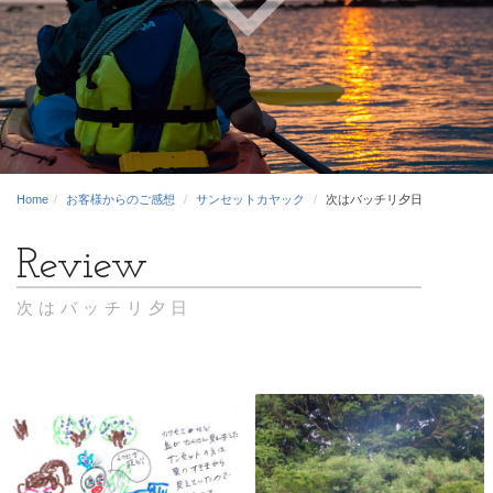
Home
お客様からのご感想
サンセットカヤック
次はバッチリ夕日
次はバッチリ夕日