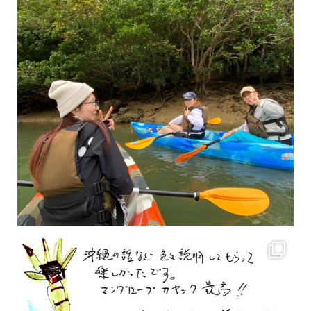
2月もまもなく終わりですね！ 2月のお客様のアンケートをご紹介します
沢山のお客様