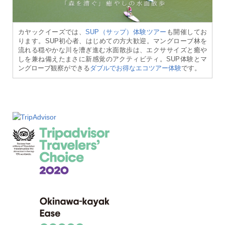
カヤックイーズでは、
SUP（サップ）体験ツアー
も開催してお
ります。SUP初心者、はじめての方大歓迎。マングローブ林を
流れる穏やかな川を漕ぎ進む水面散歩は、エクササイズと癒や
しを兼ね備えたまさに新感覚のアクティビティ。SUP体験とマ
ングローブ観察ができる
ダブルでお得なエコツアー体験
です。