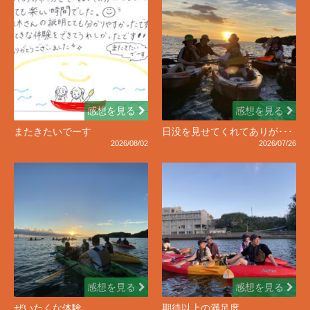
感想を見る
感想を見る
またきたいでーす
日没を見せてくれてありが･･･
2026/08/02
2026/07/26
感想を見る
感想を見る
ぜいたくな体験
期待以上の満足度