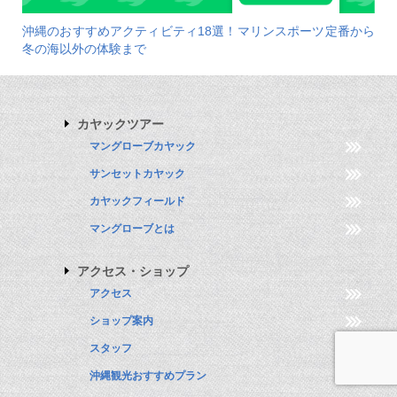
沖縄のおすすめアクティビティ18選！マリンスポーツ定番から
冬の海以外の体験まで
カヤックツアー
マングローブカヤック
サンセットカヤック
カヤックフィールド
マングローブとは
アクセス・ショップ
アクセス
ショップ案内
スタッフ
沖縄観光おすすめプラン