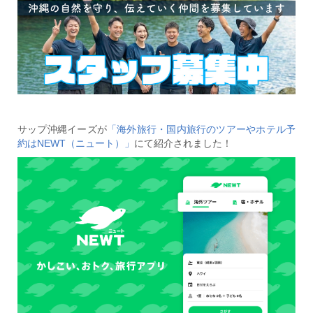
サップ沖縄イーズが
「海外旅行・国内旅行のツアーやホテル予
約はNEWT（ニュート）」
にて紹介されました！