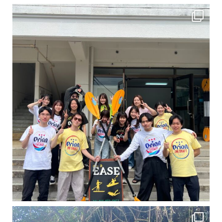
卒業旅行シーズンという事で学生のお客様が増えております！ お友達、家族、好き