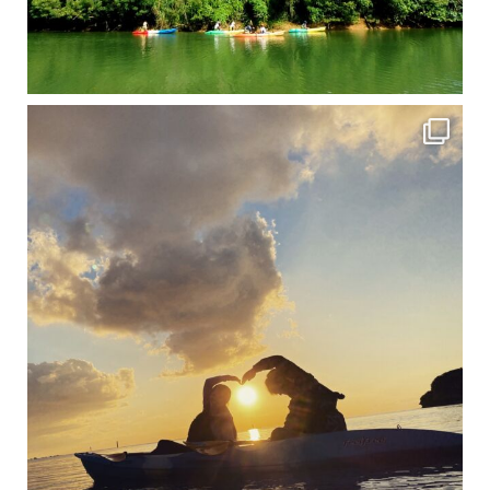
修学旅行シーズンも終わり、一気に冷え込んできました。 2025年今年もあっという間に終