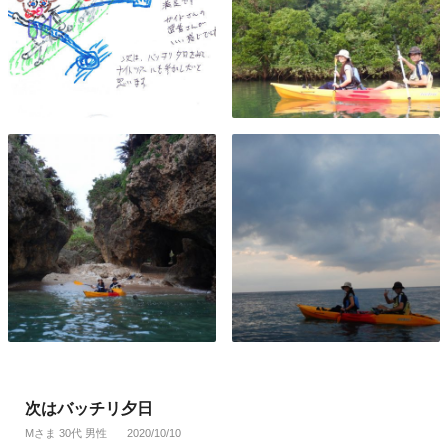
次はバッチリ夕日
Mさま 30代 男性
2020/10/10