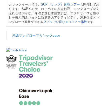
カヤックイーズでは、
SUP（サップ）体験ツアー
も開催してお
ります。SUP初心者、はじめての方大歓迎。マングローブ林を
流れる穏やかな川を漕ぎ進む水面散歩は、エクササイズと癒や
しを兼ね備えたまさに新感覚のアクティビティ。SUP体験とマ
ングローブ観察ができる
ダブルでお得なエコツアー体験
です。
沖縄マングローブカヤックease