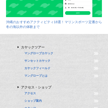
沖縄のおすすめアクティビティ18選！マリンスポーツ定番から
冬の海以外の体験まで
カヤックツアー
マングローブカヤック
サンセットカヤック
カヤックフィールド
マングローブとは
アクセス・ショップ
アクセス
ショップ案内