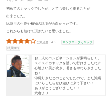
Ｔさま 60代以上 男性
2017/06/10
初めてのカヤックでしたが、とても楽しく乗ることが
出来ました。
比謝川の生物や植物の説明が面白かったです。
これからも続けて頂きたいと思いました。
ご満足度：4.0
マングローブカヤック
社員旅行
お二人のコンビネーションが素晴らしく、
スイスイカヤックを漕いで行けましたね☆
心地よい風が吹き、暑さもやわらぎました
ね！
沖縄好きだとのことでしたので、また沖縄
にいらしたらぜひ遊びに来て下さい！
ありがとうございました！！
武者より