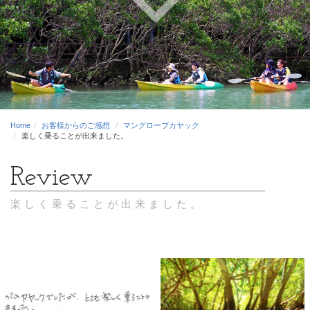
Home
お客様からのご感想
マングローブカヤック
楽しく乗ることが出来ました。
楽しく乗ることが出来ました。