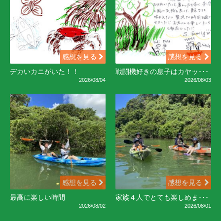
感想を見る
感想を見る
デカいカニがいた！！
戦闘機好きの息子はカヤッ･･･
2026/08/04
2026/08/03
感想を見る
感想を見る
最高に楽しい時間
家族４人でとても楽しめま･･･
2026/08/02
2026/08/01