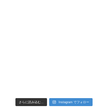
引き潮だったの
さらに読み込む...
Instagram でフォロー