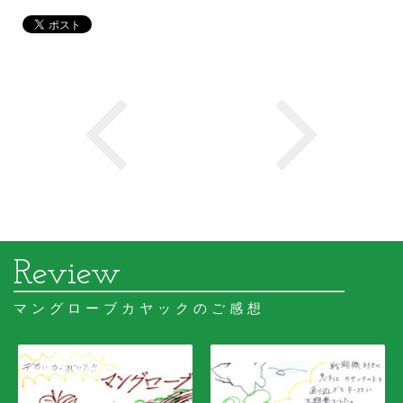
マングローブカヤックのご感想