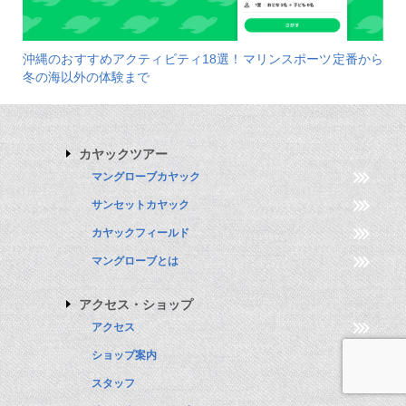
沖縄のおすすめアクティビティ18選！マリンスポーツ定番から
冬の海以外の体験まで
カヤックツアー
マングローブカヤック
サンセットカヤック
カヤックフィールド
マングローブとは
アクセス・ショップ
アクセス
ショップ案内
スタッフ