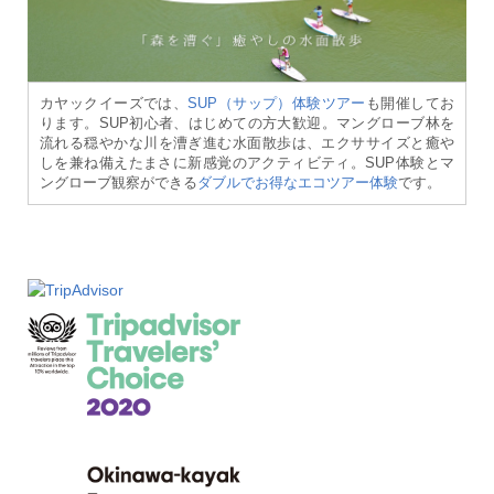
カヤックイーズでは、
SUP（サップ）体験ツアー
も開催してお
ります。SUP初心者、はじめての方大歓迎。マングローブ林を
流れる穏やかな川を漕ぎ進む水面散歩は、エクササイズと癒や
しを兼ね備えたまさに新感覚のアクティビティ。SUP体験とマ
ングローブ観察ができる
ダブルでお得なエコツアー体験
です。