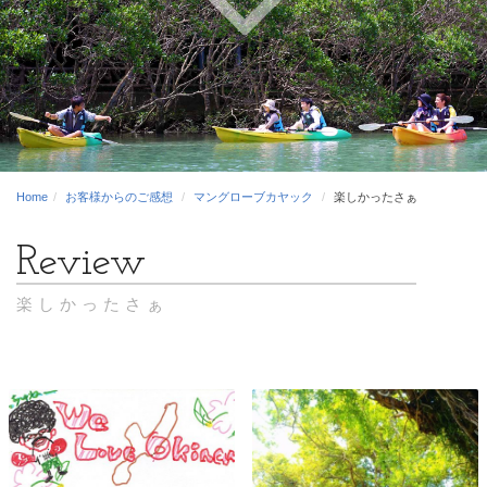
Home
お客様からのご感想
マングローブカヤック
楽しかったさぁ
楽しかったさぁ