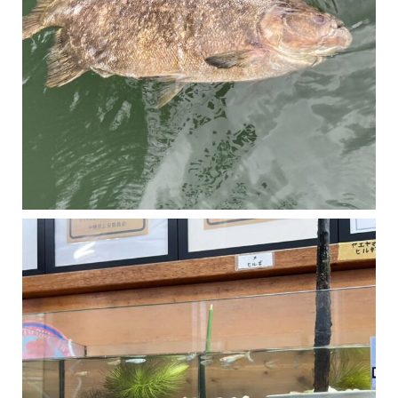
マングローブは汽水域に育つ植物です