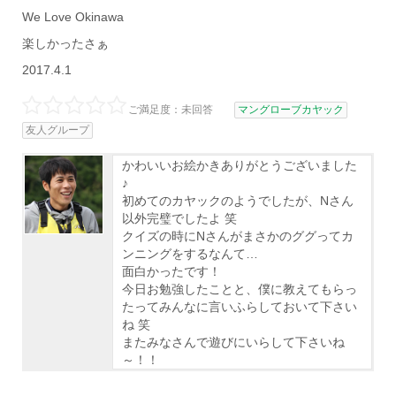
We Love Okinawa
楽しかったさぁ
2017.4.1
ご満足度：未回答
マングローブカヤック
友人グループ
かわいいお絵かきありがとうございました
♪
初めてのカヤックのようでしたが、Nさん
以外完璧でしたよ 笑
クイズの時にNさんがまさかのググってカ
ンニングをするなんて…
面白かったです！
今日お勉強したことと、僕に教えてもらっ
たってみんなに言いふらしておいて下さい
ね 笑
またみなさんで遊びにいらして下さいね
～！！