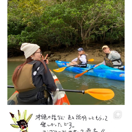
2月もまもなく終わりですね！ 2月のお客様のアンケートをご紹介します
沢山のお客様