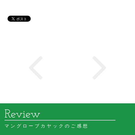
マングローブカヤックのご感想