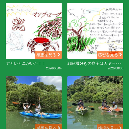
感想を見る
感想を見る
デカいカニがいた！！
戦闘機好きの息子はカヤッ･･･
2026/08/04
2026/08/03
感想を見る
感想を見る