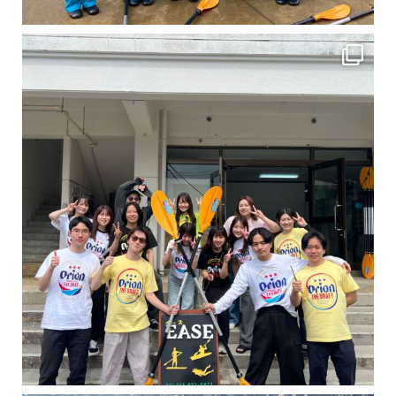
卒業旅行シーズンという事で学生のお客様が増えております！ お友達、家族、好き