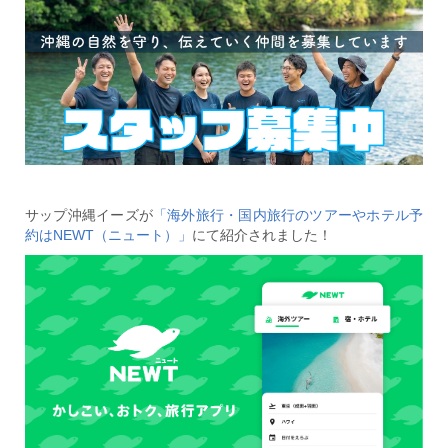
サップ沖縄イーズが
「海外旅行・国内旅行のツアーやホテル予
約はNEWT（ニュート）」
にて紹介されました！