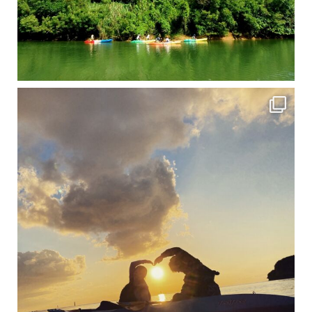
修学旅行シーズンも終わり、一気に冷え込んできました。 2025年今年もあっという間に終