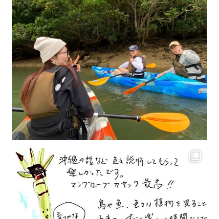
2月もまもなく終わりですね！ 2月のお客様のアンケートをご紹介します
沢山のお客様