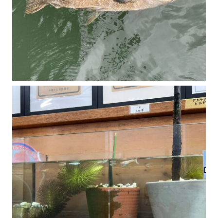
マングローブは汽水域に育つ植物です