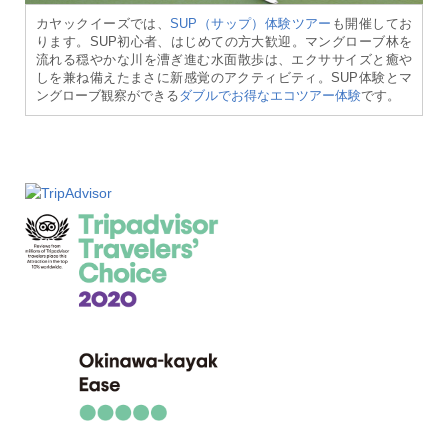
カヤックイーズでは、
SUP（サップ）体験ツアー
も開催してお
ります。SUP初心者、はじめての方大歓迎。マングローブ林を
流れる穏やかな川を漕ぎ進む水面散歩は、エクササイズと癒や
しを兼ね備えたまさに新感覚のアクティビティ。SUP体験とマ
ングローブ観察ができる
ダブルでお得なエコツアー体験
です。