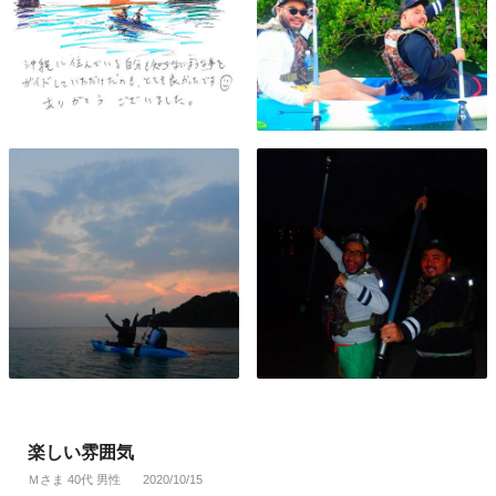
楽しい雰囲気
Ｍさま 40代 男性
2020/10/15