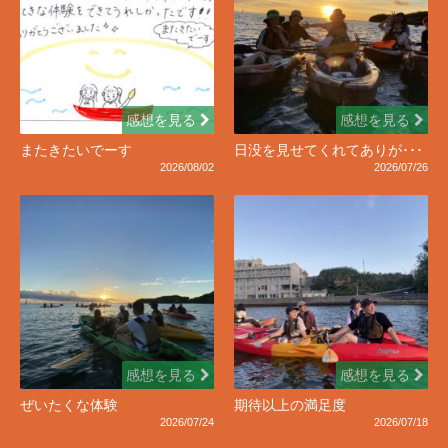
感想を見る
感想を見る
またきたいでーす
日没を見せてくれてありが･･･
2026/08/02
2026/07/26
感想を見る
感想を見る
ぜいたくな体験
期待以上の満足度
2026/07/24
2026/07/18