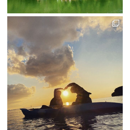
修学旅行シーズンも終わり、一気に冷え込んできました。 2025年今年もあっという間に終