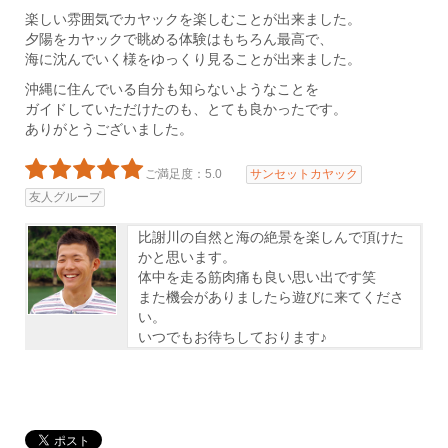
楽しい雰囲気でカヤックを楽しむことが出来ました。
夕陽をカヤックで眺める体験はもちろん最高で、
海に沈んでいく様をゆっくり見ることが出来ました。
沖縄に住んでいる自分も知らないようなことを
ガイドしていただけたのも、とても良かったです。
ありがとうございました。
ご満足度：5.0
サンセットカヤック
友人グループ
比謝川の自然と海の絶景を楽しんで頂けた
かと思います。
体中を走る筋肉痛も良い思い出です笑
また機会がありましたら遊びに来てくださ
い。
いつでもお待ちしております♪