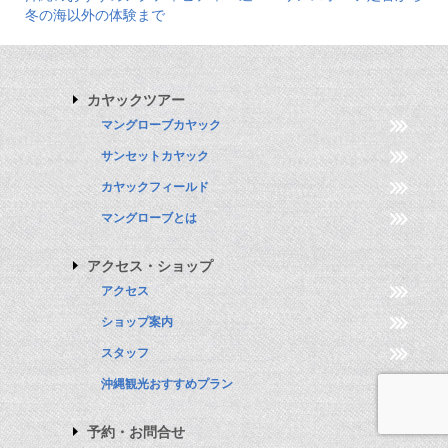
冬の海以外の体験まで
カヤックツアー
マングローブカヤック
サンセットカヤック
カヤックフィールド
マングローブとは
アクセス・ショップ
アクセス
ショップ案内
スタッフ
沖縄観光おすすめプラン
予約・お問合せ