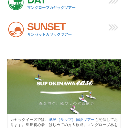
マングローブカヤックツアー
SUNSET
サンセットカヤックツアー
カヤックイーズでは、
SUP（サップ）体験ツアー
も開催してお
ります。SUP初心者、はじめての方大歓迎。マングローブ林を