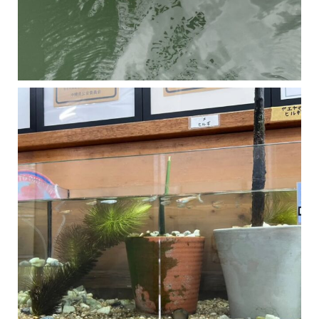
マングローブは汽水域に育つ植物です