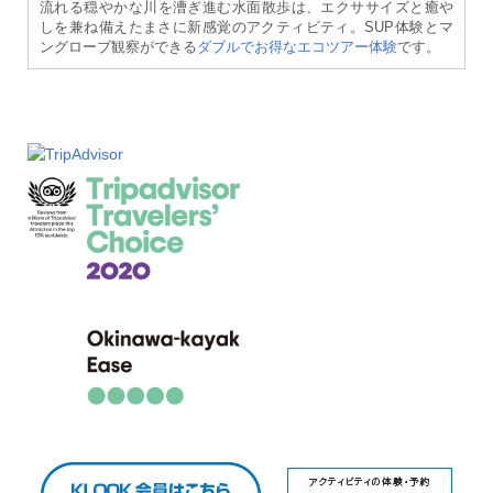
流れる穏やかな川を漕ぎ進む水面散歩は、エクササイズと癒や
しを兼ね備えたまさに新感覚のアクティビティ。SUP体験とマ
ングローブ観察ができる
ダブルでお得なエコツアー体験
です。