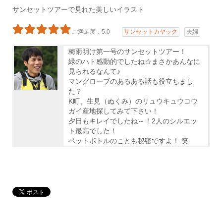
サンセットツアーで見れた美しいイラスト
ご満足度：5.0
サンセットカヤック
夫婦
梅雨明け第一号のサンセットツアー！
緑のハト感動的でしたね☆まさかあんなに
見られるなんて♪
マングローブのあるある話も役立ちまし
た？
K町、生見（ぬくみ）のリュウキュウコウ
ガイ産地探してみて下さい！
夕日もキレイでしたね～！2人のシルエッ
ト最高でした！
ペットボトルのことも秘密ですよ！ 笑