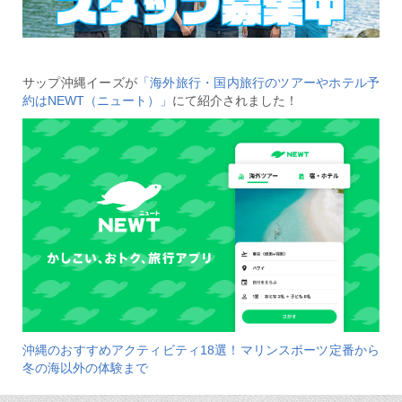
サップ沖縄イーズが
「海外旅行・国内旅行のツアーやホテル予
約はNEWT（ニュート）」
にて紹介されました！
沖縄のおすすめアクティビティ18選！マリンスポーツ定番から
冬の海以外の体験まで