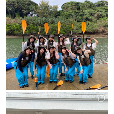
卒業旅行シーズンという事で学生のお客様が増えております！ お友達、家族、好き