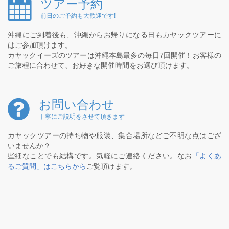
ツアー予約
前日のご予約も大歓迎です!
沖縄にご到着後も、沖縄からお帰りになる日もカヤックツアーに
はご参加頂けます。
カヤックイーズのツアーは沖縄本島最多の毎日7回開催！お客様の
ご旅程に合わせて、お好きな開催時間をお選び頂けます。
お問い合わせ
丁寧にご説明をさせて頂きます
カヤックツアーの持ち物や服装、集合場所などご不明な点はござ
いませんか？
些細なことでも結構です。気軽にご連絡ください。なお
「よくあ
るご質問」はこちらから
ご覧頂けます。