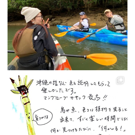
2月もまもなく終わりですね！ 2月のお客様のアンケートをご紹介します
沢山のお客様