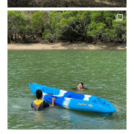
4月に入り、新人教育の為カヤックから落ちた際の救助の実技練習の風景です。 一人前の
3月のお客様のアンケートをご紹介していきます。 沢山のお客様の声ありがとうございます