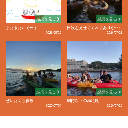
感想を見る
感想を見る
またきたいでーす
日没を見せてくれてありが･･･
2026/08/02
2026/07/26
感想を見る
感想を見る
ぜいたくな体験
期待以上の満足度
2026/07/24
2026/07/18