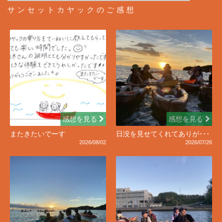
サンセットカヤックのご感想
感想を見る
感想を見る
またきたいでーす
日没を見せてくれてありが･･･
2026/08/02
2026/07/26