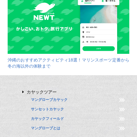
沖縄のおすすめアクティビティ18選！マリンスポーツ定番から
冬の海以外の体験まで
カヤックツアー
マングローブカヤック
サンセットカヤック
カヤックフィールド
マングローブとは