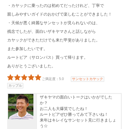
・カヤックに乗ったのは初めてだったけれど、丁寧で
親しみやすいガイドのおかげで楽しむことができました！
・天候が悪く綺麗なサンセットが見られないのは、
残念でしたが、面白いザキヤマさんと話しながら
カヤックができただけでも来た甲斐がありました。
また参加したいです。
ルートビア（サロンパス）買って帰ります。
ありがとうございました。
ご満足度：5.0
サンセットカヤック
カップル
ザキヤマの面白いトークはいかがでした
か？
お二人も大爆笑でしたね！
ルートビアぜひ勝ってみて下さいね！
来年はキレイなサンセット見に行きましょ
う☆