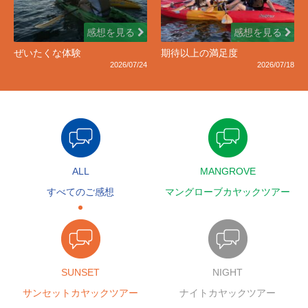
感想を見る
感想を見る
ぜいたくな体験
期待以上の満足度
2026/07/24
2026/07/18
ALL
MANGROVE
すべてのご感想
マングローブカヤックツアー
SUNSET
NIGHT
サンセットカヤックツアー
ナイトカヤックツアー