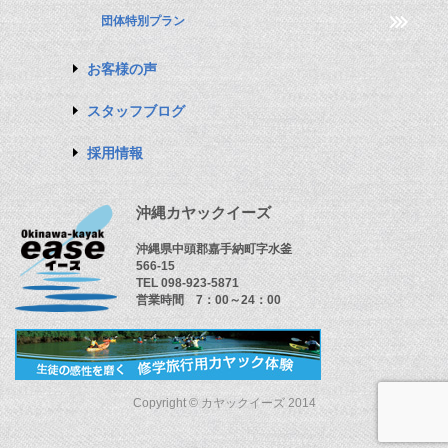
団体特別プラン
お客様の声
スタッフブログ
採用情報
沖縄カヤックイーズ
沖縄県中頭郡嘉手納町字水釜
566-15
TEL 098-923-5871
営業時間 7：00～24：00
Copyright © カヤックイーズ 2014