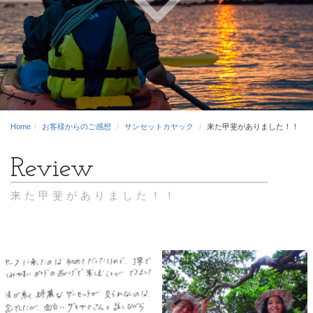
Home
お客様からのご感想
サンセットカヤック
来た甲斐がありました！！
来た甲斐がありました！！