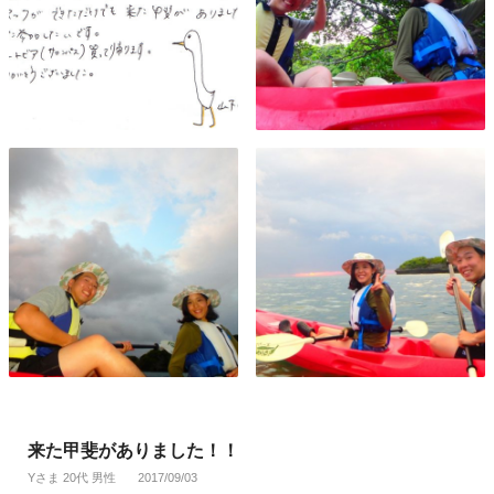
来た甲斐がありました！！
Yさま 20代 男性
2017/09/03