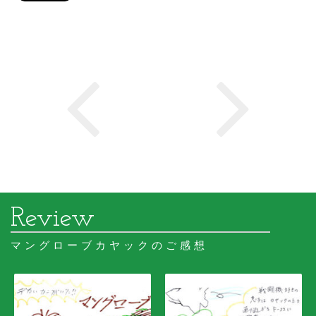
マングローブカヤックのご感想