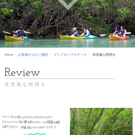
Home
お客様からのご感想
マングローブカヤック
有意義な時間を
有意義な時間を