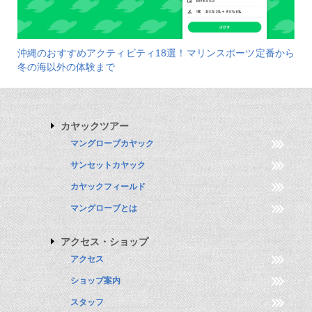
沖縄のおすすめアクティビティ18選！マリンスポーツ定番から
冬の海以外の体験まで
カヤックツアー
マングローブカヤック
サンセットカヤック
カヤックフィールド
マングローブとは
アクセス・ショップ
アクセス
ショップ案内
スタッフ