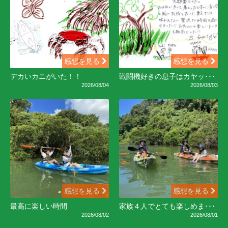
感想を見る
感想を見る
デカいカニがいた！！
戦闘機好きの息子はカヤッ･･･
2026/08/04
2026/08/03
感想を見る
感想を見る
最高に楽しい時間
家族４人でとても楽しめま･･･
2026/08/02
2026/08/01