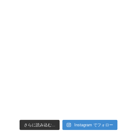
引き潮だったの
さらに読み込む...
Instagram でフォロー