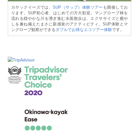
カヤックイーズでは、
SUP（サップ）体験ツアー
も開催してお
ります。SUP初心者、はじめての方大歓迎。マングローブ林を
流れる穏やかな川を漕ぎ進む水面散歩は、エクササイズと癒や
しを兼ね備えたまさに新感覚のアクティビティ。SUP体験とマ
ングローブ観察ができる
ダブルでお得なエコツアー体験
です。