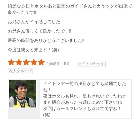
綺麗な夕日とホタルあと最高のガイドさんとカヤックが出来て
良かったです‼
お兄さんがイイ感じでした
お兄さん優しくて良かったです‼
最高の時間をありがとうございました‼
今度は彼女と来ます！(笑)
ご満足度：5.0
ナイトカヤック
友人グループ
ナイトツアー前の夕日がとても綺麗でした
ね！
夜はホタルも見れ、星もきれいでしたね☆
また機会があったら遊びに来て下さいね！
次回はガールフレンドも連れてですね！
(笑)