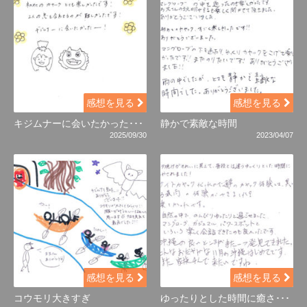
感想を見る
感想を見る
キジムナーに会いたかった･･･
静かで素敵な時間
2025/09/30
2023/04/07
感想を見る
感想を見る
コウモリ大きすぎ
ゆったりとした時間に癒さ･･･