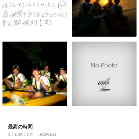
最高の時間
Oさま 20代 男性
2016/09/21