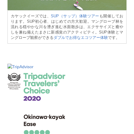
カヤックイーズでは、
SUP（サップ）体験ツアー
も開催してお
ります。SUP初心者、はじめての方大歓迎。マングローブ林を
流れる穏やかな川を漕ぎ進む水面散歩は、エクササイズと癒や
しを兼ね備えたまさに新感覚のアクティビティ。SUP体験とマ
ングローブ観察ができる
ダブルでお得なエコツアー体験
です。