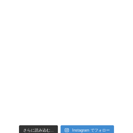
引き潮だったの
さらに読み込む...
Instagram でフォロー