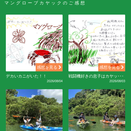
マングローブカヤックのご感想
感想を見る
感想を見る
デカいカニがいた！！
戦闘機好きの息子はカヤッ･･･
2026/08/04
2026/08/03