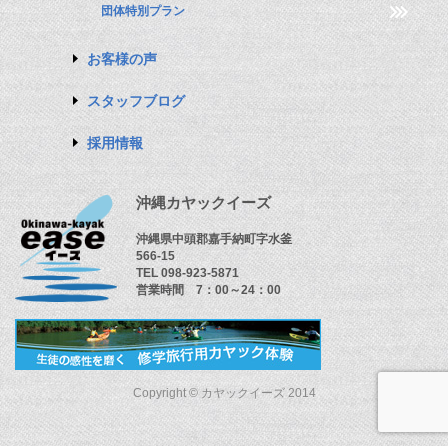
団体特別プラン
お客様の声
スタッフブログ
採用情報
沖縄カヤックイーズ
沖縄県中頭郡嘉手納町字水釜
566-15
TEL 098-923-5871
営業時間 7：00～24：00
Copyright © カヤックイーズ 2014