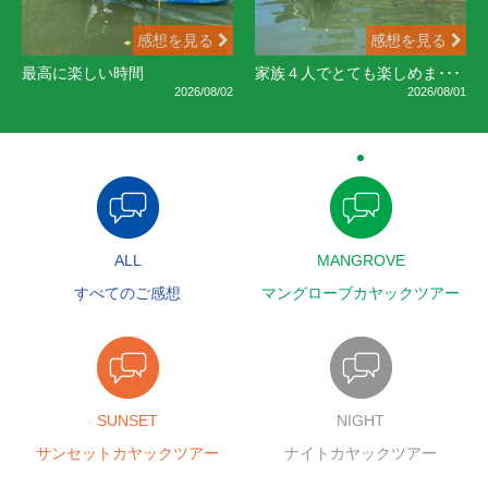
感想を見る
感想を見る
最高に楽しい時間
家族４人でとても楽しめま･･･
2026/08/02
2026/08/01
ALL
MANGROVE
すべてのご感想
マングローブカヤックツアー
SUNSET
NIGHT
サンセットカヤックツアー
ナイトカヤックツアー