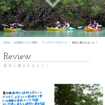
Home
お客様からのご感想
マングローブカヤック
最高に癒されました！
最高に癒されました！