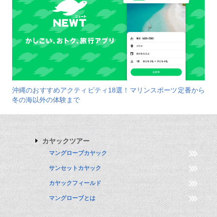
沖縄のおすすめアクティビティ18選！マリンスポーツ定番から
冬の海以外の体験まで
カヤックツアー
マングローブカヤック
サンセットカヤック
カヤックフィールド
マングローブとは