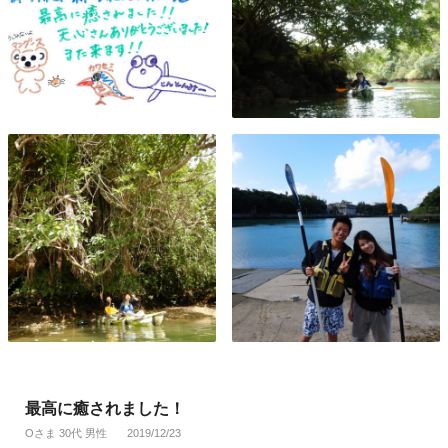
最高に癒されました！
Oさま 30代 男性
2019/12/23