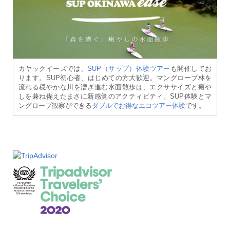
カヤックイーズでは、
SUP（サップ）体験ツアー
も開催してお
ります。SUP初心者、はじめての方大歓迎。マングローブ林を
流れる穏やかな川を漕ぎ進む水面散歩は、エクササイズと癒や
しを兼ね備えたまさに新感覚のアクティビティ。SUP体験とマ
ングローブ観察ができる
ダブルでお得なエコツアー体験
です。