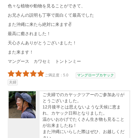
色々な植物や動物を見ることができて、
お兄さんの説明も丁寧で面白くて最高でした
また沖縄に来たら絶対に来ます✌
最高に癒されました！
天心さんありがとうございました！
また来ます！
マングース カワセミ トントンミー
ご満足度：5.0
マングローブカヤック
夫婦
ご夫婦でのカヤックツアーのご参加ありが
とうございました。
12月後半とは思えないような天候に恵ま
れ、カヤック日和となりました。
温かいおかげでたくさん生き物も見ること
が出来ましたね！
また沖縄にいらした際はぜひ、お越しくだ
さい。