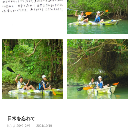
日常を忘れて
Kさま 20代 女性
2021/10/19