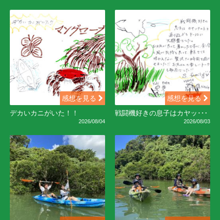
感想を見る
感想を見る
デカいカニがいた！！
戦闘機好きの息子はカヤッ･･･
2026/08/04
2026/08/03