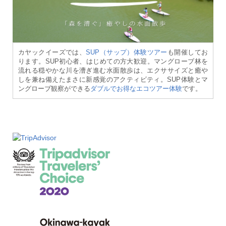
カヤックイーズでは、
SUP（サップ）体験ツアー
も開催してお
ります。SUP初心者、はじめての方大歓迎。マングローブ林を
流れる穏やかな川を漕ぎ進む水面散歩は、エクササイズと癒や
しを兼ね備えたまさに新感覚のアクティビティ。SUP体験とマ
ングローブ観察ができる
ダブルでお得なエコツアー体験
です。