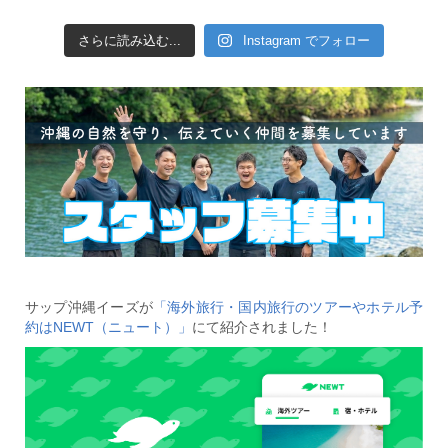
さらに読み込む...
Instagram でフォロー
サップ沖縄イーズが
「海外旅行・国内旅行のツアーやホテル予
約はNEWT（ニュート）」
にて紹介されました！