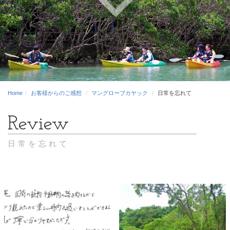
Home
お客様からのご感想
マングローブカヤック
日常を忘れて
日常を忘れて