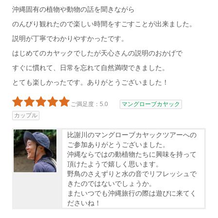
沖縄固有の植物や動物の話を聞きながら
のんびり観れたので楽しい時間をすごすことが出来ました。
説明が丁寧でわかりやすかったです。
はじめてのカヤックでしたが天心さんの説明のおかげで
すぐに慣れて、日常を忘れて自然満喫できました。
とても楽しかったです。ありがとうございました！
ご満足度：5.0
マングローブカヤック
カップル
比謝川のマングローブカヤックツアーへの
ご参加ありがとうございました。
沖縄ならではの動植物たちに興味を持って
頂けたようで嬉しく思います。
野鳥のさえずりと水の音でリフレッシュで
きたのではないでしょうか。
またいつでも沖縄旅行の際は遊びに来てく
ださいね！