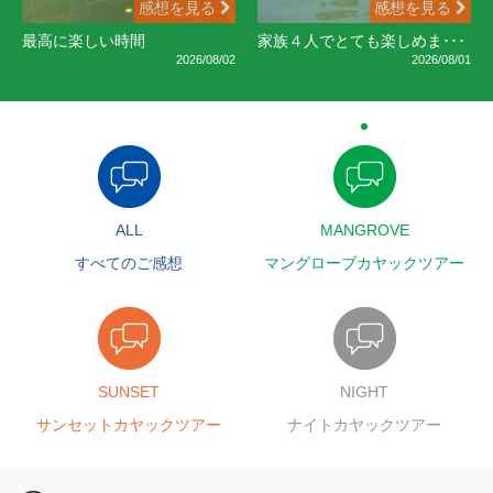
感想を見る
感想を見る
最高に楽しい時間
家族４人でとても楽しめま･･･
2026/08/02
2026/08/01
ALL
MANGROVE
すべてのご感想
マングローブカヤックツアー
SUNSET
NIGHT
サンセットカヤックツアー
ナイトカヤックツアー