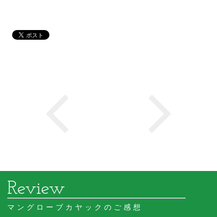
マングローブカヤックのご感想