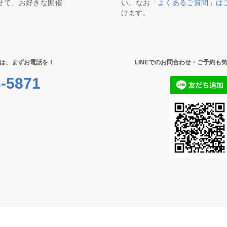
せて、お好きな開催
い。なお
「よくあるご質問」は
けます。
は、まずお電話を！
LINEでのお問合わせ・ご予約も
-5871