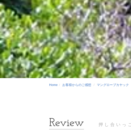
Home
お客様からのご感想
マングローブカヤック
押し合いっ