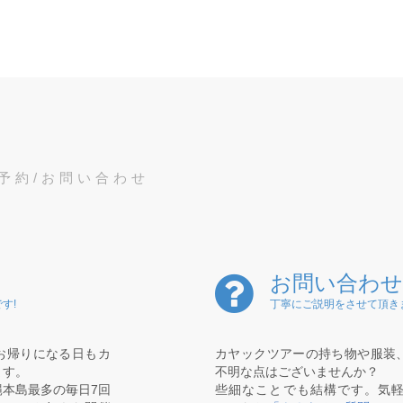
予約/お問い合わせ
お問い合わせ
す!
丁寧にご説明をさせて頂き
お帰りになる日もカ
カヤックツアーの持ち物や服装
ます。
不明な点はございませんか？
本島最多の毎日7回
些細なことでも結構です。気