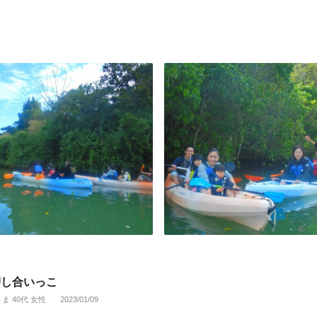
押し合いっこ
さま 40代 女性
2023/01/09