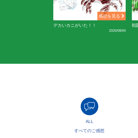
感想を見る
デカいカニがいた！！
戦
2026/08/04
ALL
すべてのご感想