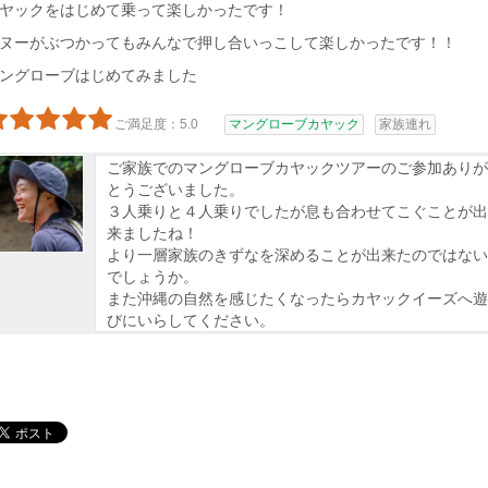
ヤックをはじめて乗って楽しかったです！
ヌーがぶつかってもみんなで押し合いっこして楽しかったです！！
ングローブはじめてみました
ご満足度：5.0
マングローブカヤック
家族連れ
ご家族でのマングローブカヤックツアーのご参加ありが
とうございました。
３人乗りと４人乗りでしたが息も合わせてこぐことが出
来ましたね！
より一層家族のきずなを深めることが出来たのではない
でしょうか。
また沖縄の自然を感じたくなったらカヤックイーズへ遊
びにいらしてください。