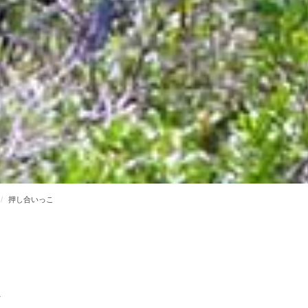
押し合いっこ
こ