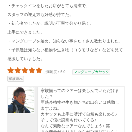
・チェックインをしたお店がとても清潔で、
スタッフの迎え方も好感が持てた。
・初心者でしたが、説明が丁寧で分かり易く、
上手にできました。
・マングローブを始め、知らない事をたくさん教わりました。
・子供達は知らない植物や生き物（コウモリなど）などを見て
感激していました。
ご満足度：5.0
マングローブカヤック
家族連れ
家族揃ってのツアーは楽しんでいただけま
した？
亜熱帯植物や生き物たちの出会いは感動し
ますよね。
カヤックも上手に漕げて自然も楽しめる♪
そして僕の説明も付いてくる♪
なんて素敵なツアーなんでしょう♪ 笑
また機会がありましたらぜひ遊びにいらし