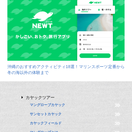
沖縄のおすすめアクティビティ18選！マリンスポーツ定番から
冬の海以外の体験まで
カヤックツアー
マングローブカヤック
サンセットカヤック
カヤックフィールド