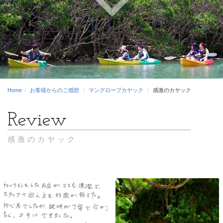
Home
お客様からのご感想
マングローブカヤック
感激のカヤック
感激のカヤック