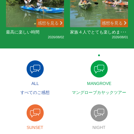
感想を見る
感想を見る
最高に楽しい時間
家族４人でとても楽しめま･･･
2026/08/02
2026/08/01
ALL
MANGROVE
すべてのご感想
マングローブカヤックツアー
SUNSET
NIGHT