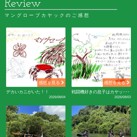
マングローブカヤックのご感想
感想を見る
感想を見る
デカいカニがいた！！
戦闘機好きの息子はカヤッ･･･
2026/08/04
2026/08/03