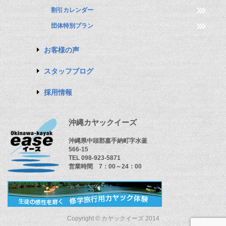
割引カレンダー
団体特別プラン
お客様の声
スタッフブログ
採用情報
沖縄カヤックイーズ
沖縄県中頭郡嘉手納町字水釜
566-15
TEL 098-923-5871
営業時間 7：00～24：00
Copyright © カヤックイーズ 2014