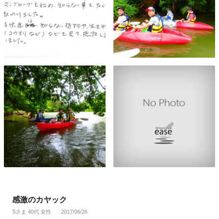
感激のカヤック
Sさま 40代 女性
2017/06/26