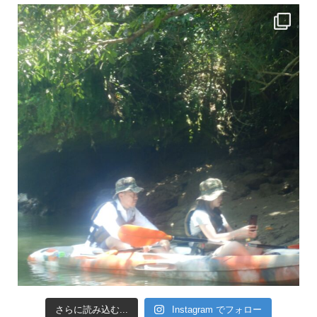
引き潮だったの
さらに読み込む...
Instagram でフォロー