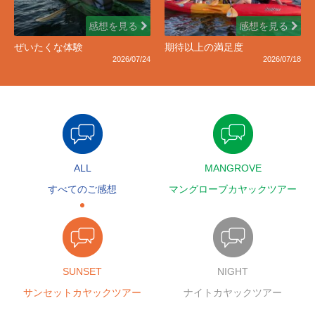
感想を見る
感想を見る
ぜいたくな体験
期待以上の満足度
2026/07/24
2026/07/18
ALL
MANGROVE
すべてのご感想
マングローブカヤックツアー
SUNSET
NIGHT
サンセットカヤックツアー
ナイトカヤックツアー