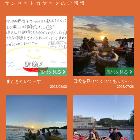
サンセットカヤックのご感想
感想を見る
感想を見る
またきたいでーす
日没を見せてくれてありが･･･
2026/08/02
2026/07/26