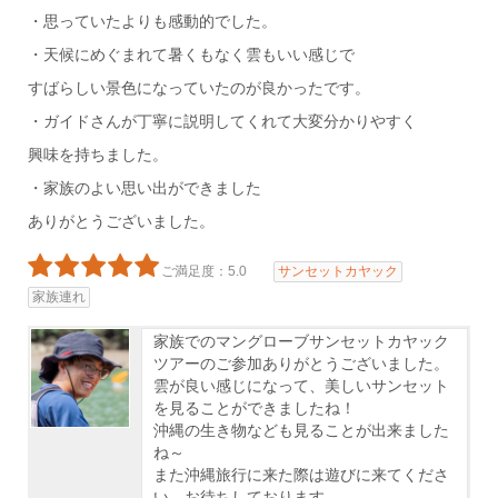
・思っていたよりも感動的でした。
・天候にめぐまれて暑くもなく雲もいい感じで
すばらしい景色になっていたのが良かったです。
・ガイドさんが丁寧に説明してくれて大変分かりやすく
興味を持ちました。
・家族のよい思い出ができました
ありがとうございました。
ご満足度：5.0
サンセットカヤック
家族連れ
家族でのマングローブサンセットカヤック
ツアーのご参加ありがとうございました。
雲が良い感じになって、美しいサンセット
を見ることができましたね！
沖縄の生き物なども見ることが出来ました
ね～
また沖縄旅行に来た際は遊びに来てくださ
い。お待ちしております。