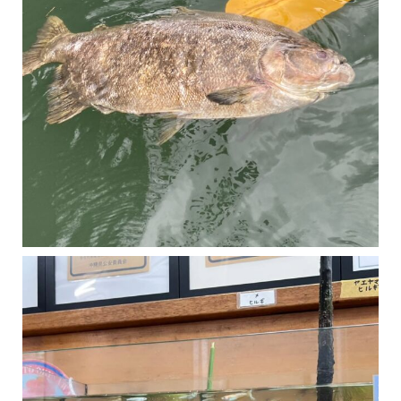
マングローブは汽水域に育つ植物です