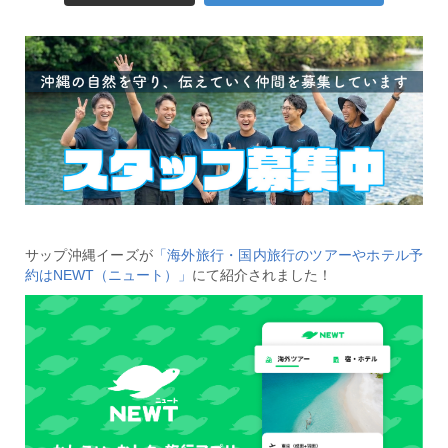
サップ沖縄イーズが
「海外旅行・国内旅行のツアーやホテル予
約はNEWT（ニュート）」
にて紹介されました！