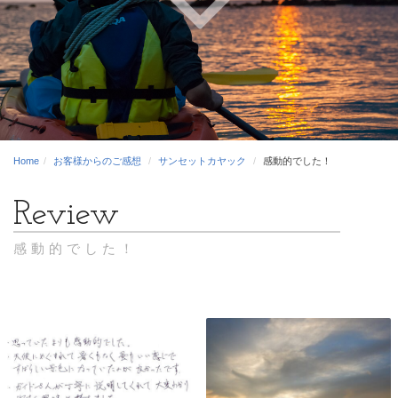
Home
お客様からのご感想
サンセットカヤック
感動的でした！
感動的でした！