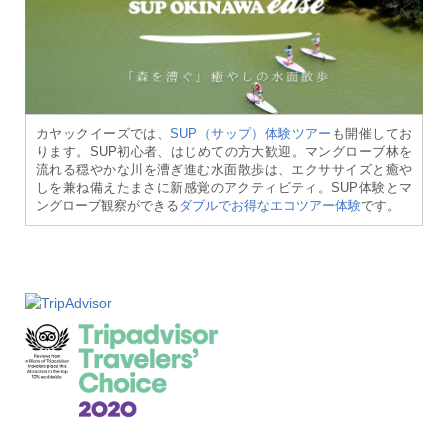
カヤックイーズでは、
SUP（サップ）体験ツアー
も開催してお
ります。SUP初心者、はじめての方大歓迎。マングローブ林を
流れる穏やかな川を漕ぎ進む水面散歩は、エクササイズと癒や
しを兼ね備えたまさに新感覚のアクティビティ。SUP体験とマ
ングローブ観察ができる
ダブルでお得なエコツアー体験
です。