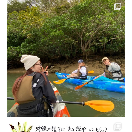
2月もまもなく終わりですね！ 2月のお客様のアンケートをご紹介します
沢山のお客様