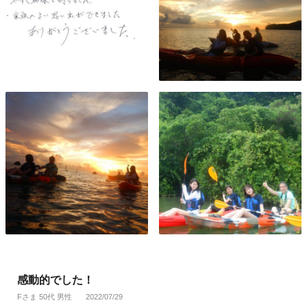
感動的でした！
Fさま 50代 男性
2022/07/29