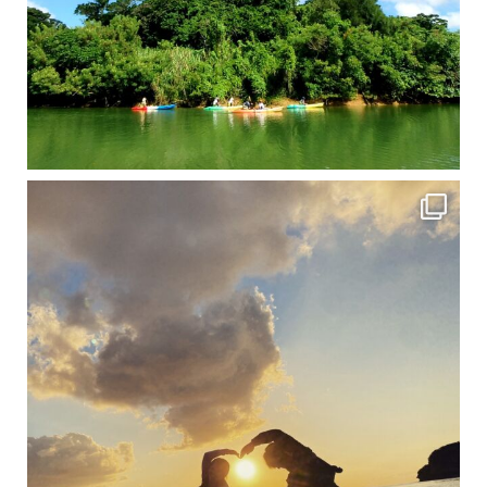
修学旅行シーズンも終わり、一気に冷え込んできました。 2025年今年もあっという間に終