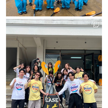
卒業旅行シーズンという事で学生のお客様が増えております！ お友達、家族、好き