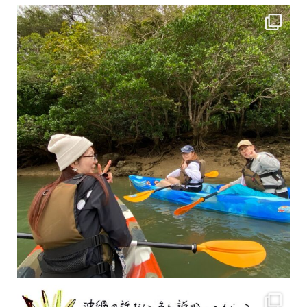
2月もまもなく終わりですね！ 2月のお客様のアンケートをご紹介します
沢山のお客様