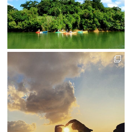
修学旅行シーズンも終わり、一気に冷え込んできました。 2025年今年もあっという間に終