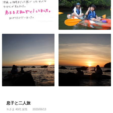
息子と二人旅
Ｎさま 40代 女性
2020/06/13