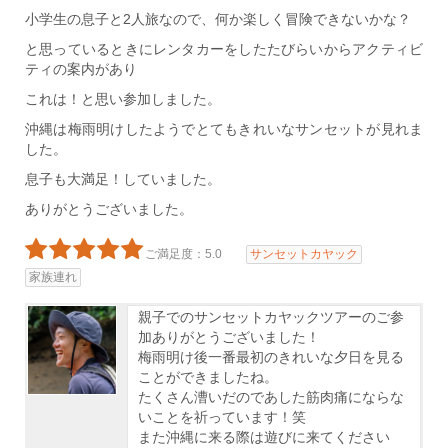
小学生の息子と2人旅なので、何か楽しく冒険できないかな？
と思っているときにレンタカーをしたたびらいからアクティビ
ティの案内があり
これは！と思い参加しました。
沖縄は梅雨明けしたようでとてもきれいなサンセットが見れま
した。
息子も大満足！していました。
ありがとうございました。
ご満足度：5.0
サンセットカヤック
家族連れ
親子でのサンセットカヤックツアーのご参
加ありがとうございました！
梅雨明け後一番最初のきれいな夕日を見る
ことができましたね。
たくさん漕いだのであした筋肉痛にならな
いことを祈っています！笑
また沖縄に来る際は遊びに来てください