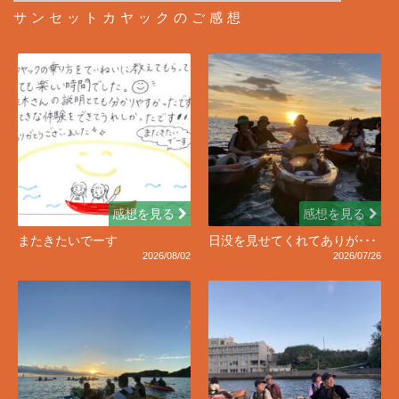
サンセットカヤックのご感想
感想を見る
感想を見る
またきたいでーす
日没を見せてくれてありが･･･
2026/08/02
2026/07/26