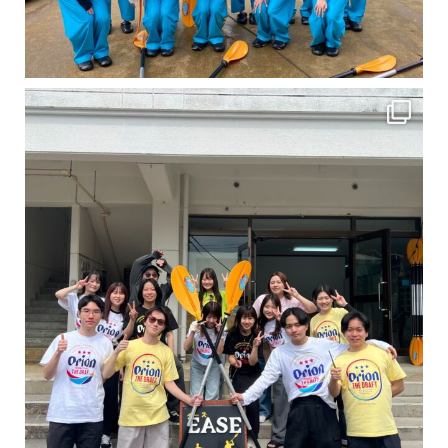
卒業旅行シーズンという事で学生のお客様が増えております！ お友達、家族、好き