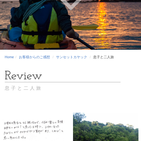
Home
お客様からのご感想
サンセットカヤック
息子と二人旅
息子と二人旅