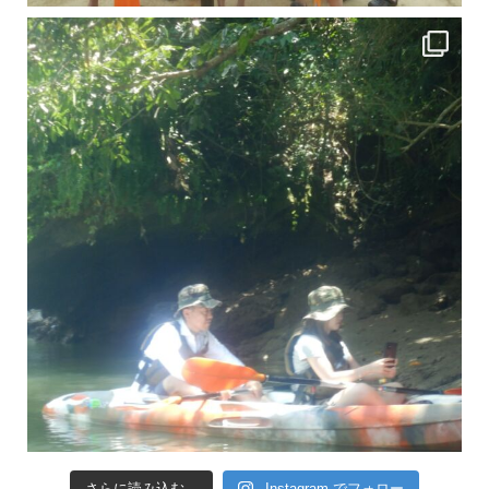
引き潮だったの
さらに読み込む...
Instagram でフォロー