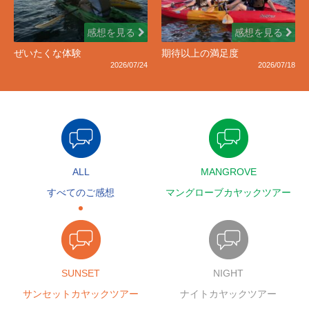
感想を見る
感想を見る
ぜいたくな体験
期待以上の満足度
2026/07/24
2026/07/18
ALL
MANGROVE
すべてのご感想
マングローブカヤックツアー
SUNSET
NIGHT
サンセットカヤックツアー
ナイトカヤックツアー