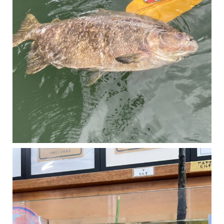
マングローブは汽水域に育つ植物です