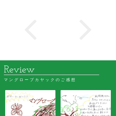
マングローブカヤックのご感想