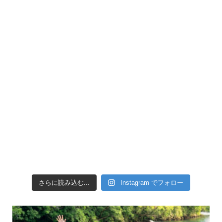
引き潮だったの
さらに読み込む...
Instagram でフォロー