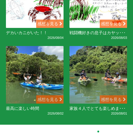
感想を見る
感想を見る
デカいカニがいた！！
戦闘機好きの息子はカヤッ･･･
2026/08/04
2026/08/03
感想を見る
感想を見る
最高に楽しい時間
家族４人でとても楽しめま･･･
2026/08/02
2026/08/01