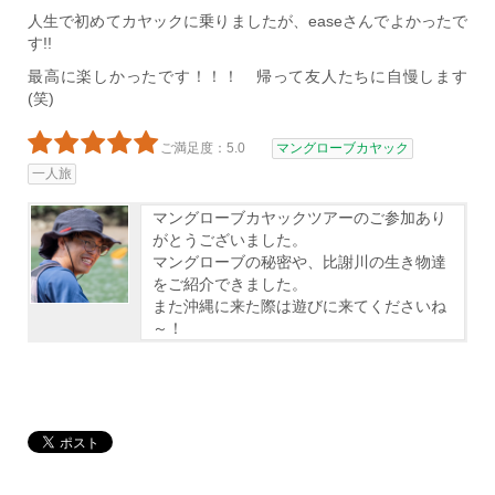
人生で初めてカヤックに乗りましたが、easeさんでよかったで
す!!
最高に楽しかったです！！！ 帰って友人たちに自慢します
(笑)
ご満足度：5.0
マングローブカヤック
一人旅
マングローブカヤックツアーのご参加あり
がとうございました。
マングローブの秘密や、比謝川の生き物達
をご紹介できました。
また沖縄に来た際は遊びに来てくださいね
～！