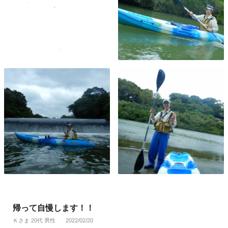
帰って自慢します！！
Ｋさま 20代 男性
2022/02/20