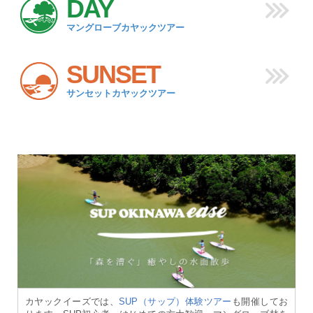
DAY
マングローブカヤックツアー
SUNSET
サンセットカヤックツアー
カヤックイーズでは、
SUP（サップ）体験ツアー
も開催してお