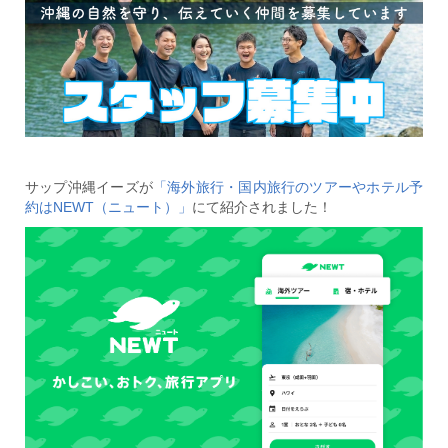
サップ沖縄イーズが
「海外旅行・国内旅行のツアーやホテル予
約はNEWT（ニュート）」
にて紹介されました！