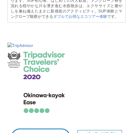
ります。SUP初心者、はじめての方大歓迎。マングローブ林を
流れる穏やかな川を漕ぎ進む水面散歩は、エクササイズと癒や
しを兼ね備えたまさに新感覚のアクティビティ。SUP体験とマ
ングローブ観察ができる
ダブルでお得なエコツアー体験
です。