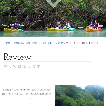
Home
お客様からのご感想
マングローブカヤック
帰って自慢します！！
帰って自慢します！！