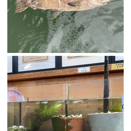
マングローブは汽水域に育つ植物です