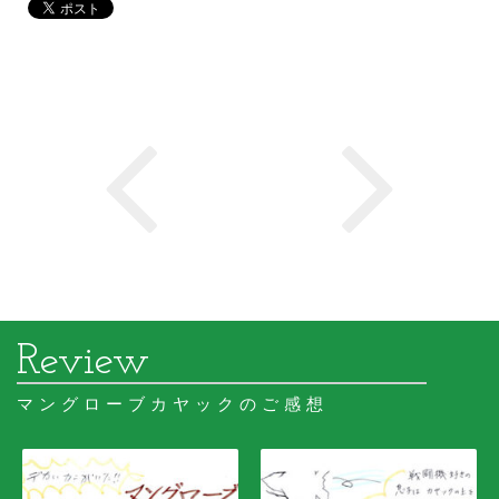
マングローブカヤックのご感想