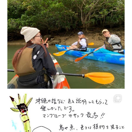
2月もまもなく終わりですね！ 2月のお客様のアンケートをご紹介します
沢山のお客様