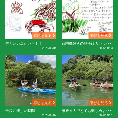
感想を見る
感想を見る
デカいカニがいた！！
戦闘機好きの息子はカヤッ･･･
2026/08/04
2026/08/03
感想を見る
感想を見る
最高に楽しい時間
家族４人でとても楽しめま･･･
2026/08/02
2026/08/01