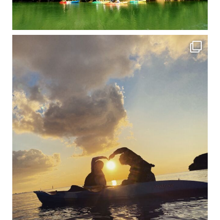
修学旅行シーズンも終わり、一気に冷え込んできました。 2025年今年もあっという間に終