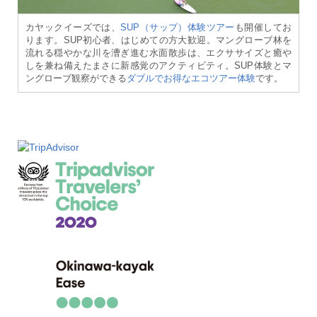
カヤックイーズでは、
SUP（サップ）体験ツアー
も開催してお
ります。SUP初心者、はじめての方大歓迎。マングローブ林を
流れる穏やかな川を漕ぎ進む水面散歩は、エクササイズと癒や
しを兼ね備えたまさに新感覚のアクティビティ。SUP体験とマ
ングローブ観察ができる
ダブルでお得なエコツアー体験
です。