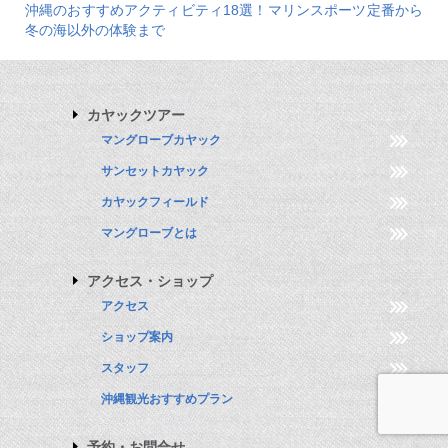
沖縄のおすすめアクティビティ18選！マリンスポーツ定番から
冬の海以外の体験まで
カヤックツアー
マングローブカヤック
サンセットカヤック
カヤックフィールド
マングローブとは
アクセス・ショップ
アクセス
ショップ案内
スタッフ
沖縄観光おすすめプラン
予約・お問合せ