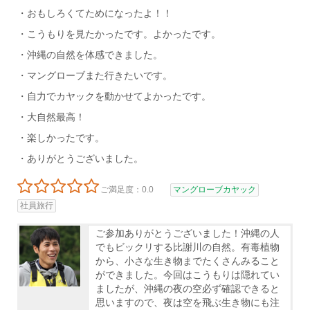
・おもしろくてためになったよ！！
・こうもりを見たかったです。よかったです。
・沖縄の自然を体感できました。
・マングローブまた行きたいです。
・自力でカヤックを動かせてよかったです。
・大自然最高！
・楽しかったです。
・ありがとうございました。
ご満足度：0.0
マングローブカヤック
社員旅行
ご参加ありがとうございました！沖縄の人
でもビックリする比謝川の自然。有毒植物
から、小さな生き物までたくさんみること
ができました。今回はこうもりは隠れてい
ましたが、沖縄の夜の空必ず確認できると
思いますので、夜は空を飛ぶ生き物にも注