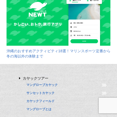
沖縄のおすすめアクティビティ18選！マリンスポーツ定番から
冬の海以外の体験まで
カヤックツアー
マングローブカヤック
サンセットカヤック
カヤックフィールド
マングローブとは