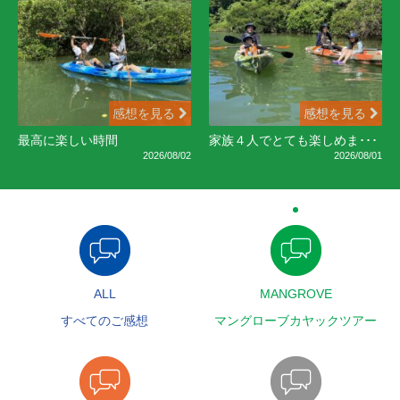
感想を見る
感想を見る
最高に楽しい時間
家族４人でとても楽しめま･･･
2026/08/02
2026/08/01
ALL
MANGROVE
すべてのご感想
マングローブカヤックツアー