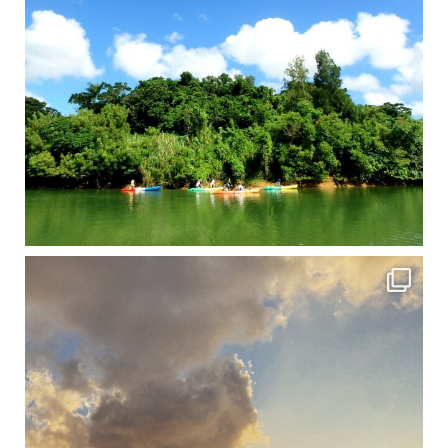
修学旅行シーズンも終わり、一気に冷え込んできました。 2025年今年もあっという間に終