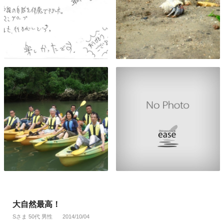
大自然最高！
Sさま 50代 男性
2014/10/04