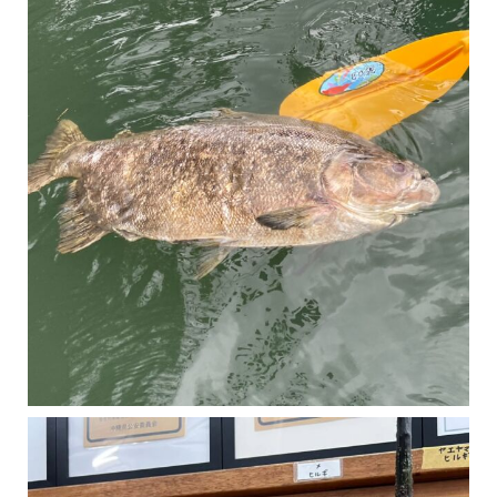
マングローブは汽水域に育つ植物です