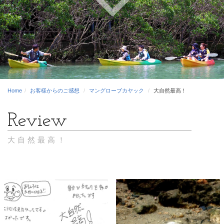
Home
お客様からのご感想
マングローブカヤック
大自然最高！
大自然最高！