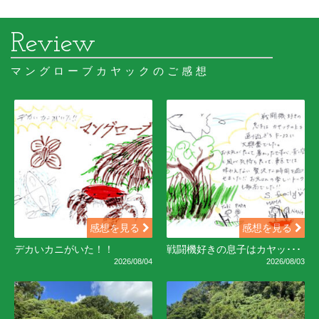
マングローブカヤックのご感想
感想を見る
感想を見る
デカいカニがいた！！
戦闘機好きの息子はカヤッ･･･
2026/08/04
2026/08/03