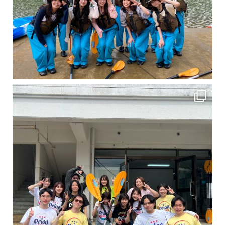
卒業旅行シーズンという事で学生のお客様が増えております！ お友達、家族、好き