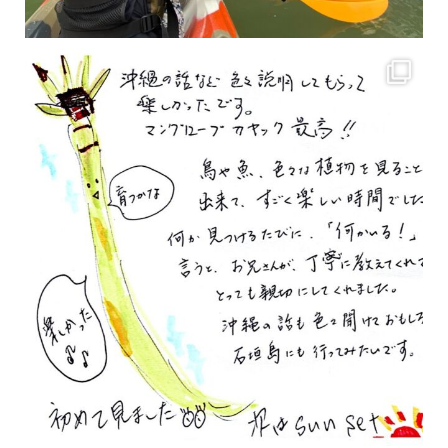
2月もまもなく終わりですね！ 2月のお客様のアンケートをご紹介します
沢山のお客様